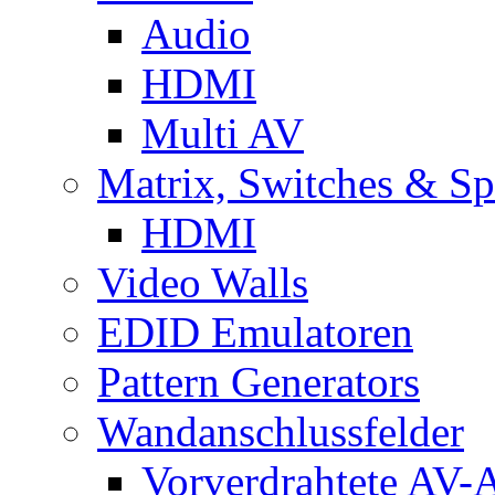
Audio
HDMI
Multi AV
Matrix, Switches & Spl
HDMI
Video Walls
EDID Emulatoren
Pattern Generators
Wandanschlussfelder
Vorverdrahtete AV-