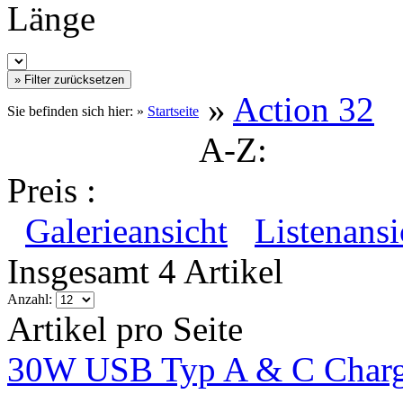
Länge
»
Action 32
Sie befinden sich hier: »
Startseite
A-Z:
Preis :
Galerieansicht
Listenansi
Insgesamt 4 Artikel
Anzahl:
Artikel pro Seite
30W USB Typ A & C Charg