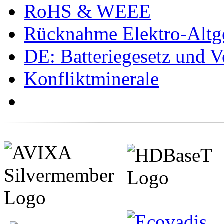
RoHS & WEEE
Rücknahme Elektro-Altge
DE: Batteriegesetz und 
Konfliktminerale