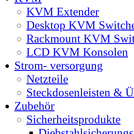
KVM Extender
Desktop KVM Switch
Rackmount KVM Swit
LCD KVM Konsolen
Strom- versorgung
Netzteile
Steckdosenleisten & 
Zubehör
Sicherheitsprodukte
Diebstahlsicherungs