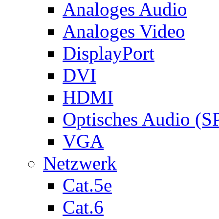
Analoges Audio
Analoges Video
DisplayPort
DVI
HDMI
Optisches Audio (S
VGA
Netzwerk
Cat.5e
Cat.6