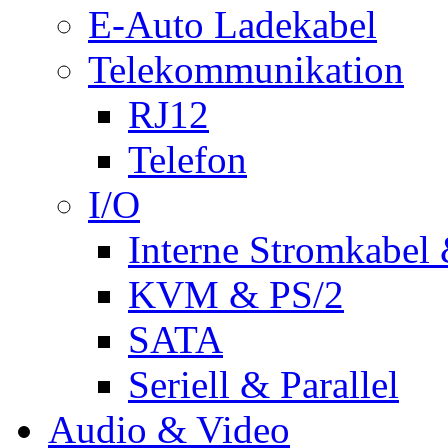
E-Auto Ladekabel
Telekommunikation
RJ12
Telefon
I/O
Interne Stromkabel 
KVM & PS/2
SATA
Seriell & Parallel
Audio & Video