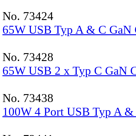
No. 73424
65W USB Typ A & C GaN 
No. 73428
65W USB 2 x Typ C GaN C
No. 73438
100W 4 Port USB Typ A &