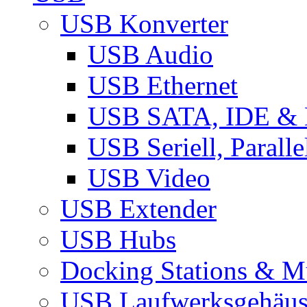
USB Konverter
USB Audio
USB Ethernet
USB SATA, IDE &
USB Seriell, Parall
USB Video
USB Extender
USB Hubs
Docking Stations & Mu
USB Laufwerksgehäu