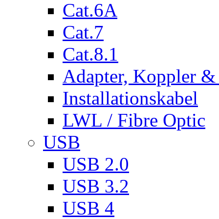
Cat.6A
Cat.7
Cat.8.1
Adapter, Koppler &
Installationskabel
LWL / Fibre Optic
USB
USB 2.0
USB 3.2
USB 4