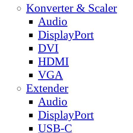
Konverter & Scaler
Audio
DisplayPort
DVI
HDMI
VGA
Extender
Audio
DisplayPort
USB-C