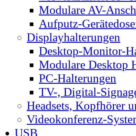
Modulare AV-Ansch
Aufputz-Gerätedose
Displayhalterungen
Desktop-Monitor-Ha
Modulare Desktop H
PC-Halterungen
TV-, Digital-Signag
Headsets, Kopfhörer 
Videokonferenz-Syste
USB