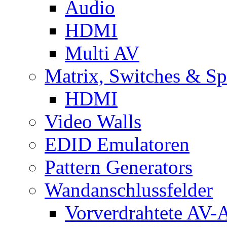
Audio
HDMI
Multi AV
Matrix, Switches & Spl
HDMI
Video Walls
EDID Emulatoren
Pattern Generators
Wandanschlussfelder
Vorverdrahtete AV-