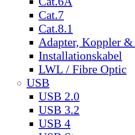
Cat.6A
Cat.7
Cat.8.1
Adapter, Koppler &
Installationskabel
LWL / Fibre Optic
USB
USB 2.0
USB 3.2
USB 4