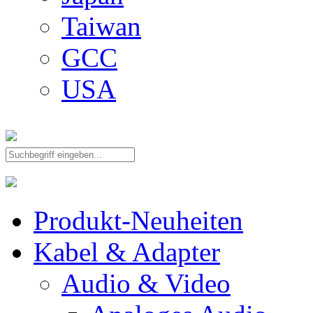
Taiwan
GCC
USA
Produkt-Neuheiten
Kabel & Adapter
Audio & Video