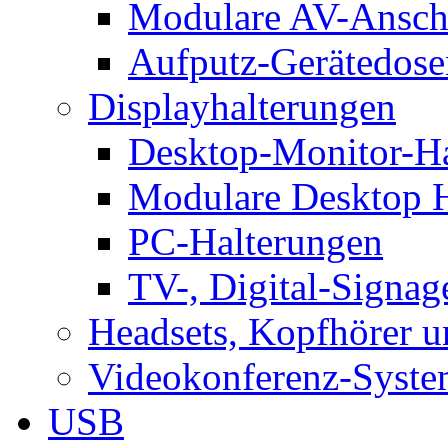
Modulare AV-Ansch
Aufputz-Gerätedose
Displayhalterungen
Desktop-Monitor-Ha
Modulare Desktop H
PC-Halterungen
TV-, Digital-Signag
Headsets, Kopfhörer 
Videokonferenz-Syste
USB