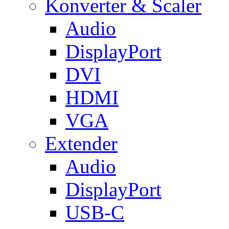
Konverter & Scaler
Audio
DisplayPort
DVI
HDMI
VGA
Extender
Audio
DisplayPort
USB-C