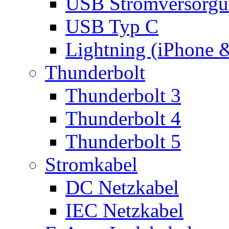
USB Stromversorgu
USB Typ C
Lightning (iPhone 
Thunderbolt
Thunderbolt 3
Thunderbolt 4
Thunderbolt 5
Stromkabel
DC Netzkabel
IEC Netzkabel