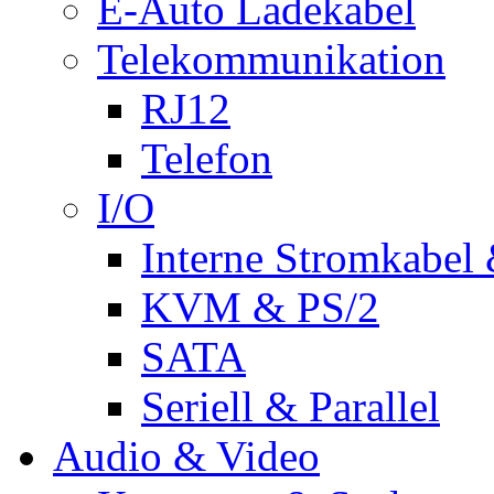
E-Auto Ladekabel
Telekommunikation
RJ12
Telefon
I/O
Interne Stromkabel 
KVM & PS/2
SATA
Seriell & Parallel
Audio & Video