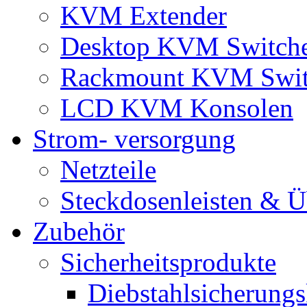
KVM Extender
Desktop KVM Switch
Rackmount KVM Swit
LCD KVM Konsolen
Strom- versorgung
Netzteile
Steckdosenleisten & 
Zubehör
Sicherheitsprodukte
Diebstahlsicherungs