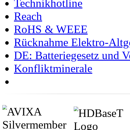
Technikhotline
Reach
RoHS & WEEE
Rücknahme Elektro-Altge
DE: Batteriegesetz und 
Konfliktminerale