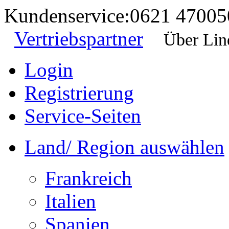
Kundenservice:
0621 47005
Vertriebspartner
Über Lin
Login
Registrierung
Service-Seiten
Land/ Region auswählen
Frankreich
Italien
Spanien