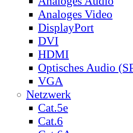
Analoges Audio
Analoges Video
DisplayPort
DVI
HDMI
Optisches Audio (S
VGA
Netzwerk
Cat.5e
Cat.6