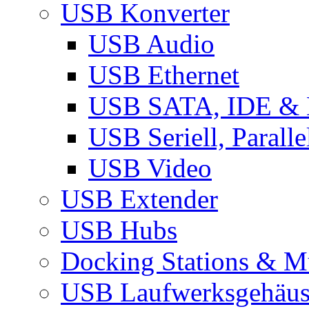
USB Konverter
USB Audio
USB Ethernet
USB SATA, IDE &
USB Seriell, Parall
USB Video
USB Extender
USB Hubs
Docking Stations & Mu
USB Laufwerksgehäu