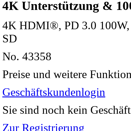
4K Unterstützung & 1
4K HDMI®, PD 3.0 100W, G
SD
No. 43358
Preise und weitere Funktio
Geschäftskundenlogin
Sie sind noch kein Geschäf
Zur Registrierung