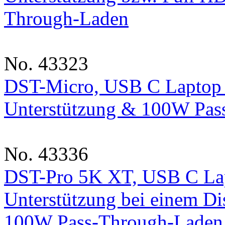
Through-Laden
No. 43323
DST-Micro, USB C Laptop 
Unterstützung & 100W Pas
No. 43336
DST-Pro 5K XT, USB C Lap
Unterstützung bei einem Di
100W Pass-Through-Laden