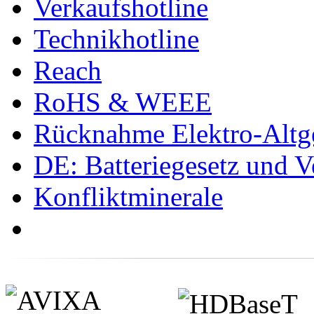
Verkaufshotline
Technikhotline
Reach
RoHS & WEEE
Rücknahme Elektro-Altge
DE: Batteriegesetz und 
Konfliktminerale