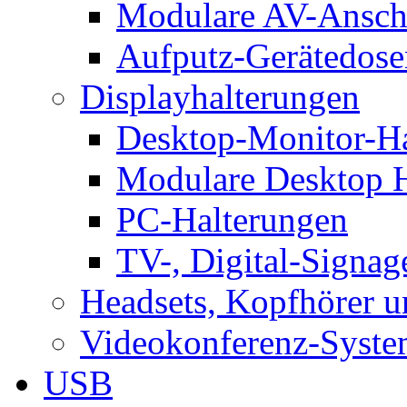
Modulare AV-Ansch
Aufputz-Gerätedose
Displayhalterungen
Desktop-Monitor-Ha
Modulare Desktop H
PC-Halterungen
TV-, Digital-Signag
Headsets, Kopfhörer 
Videokonferenz-Syste
USB