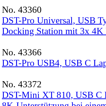
No. 43360
DST-Pro Universal, USB T
Docking Station mit 3x 4K
No. 43366
DST-Pro USB4, USB C Lapt
No. 43372
DST-Mini XT 810, USB C L
8K-Unterstützung bei eine