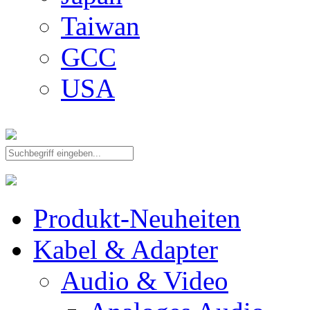
Taiwan
GCC
USA
Produkt-Neuheiten
Kabel & Adapter
Audio & Video