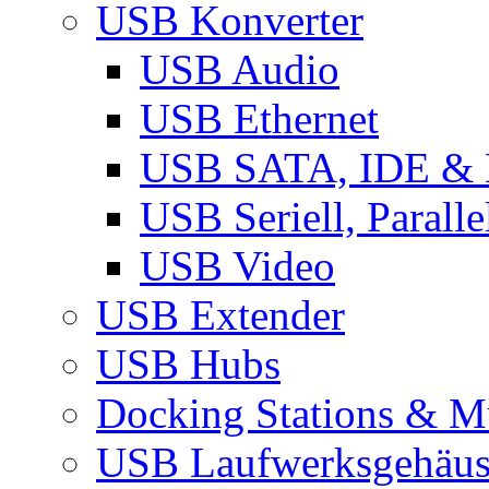
USB Konverter
USB Audio
USB Ethernet
USB SATA, IDE &
USB Seriell, Parall
USB Video
USB Extender
USB Hubs
Docking Stations & Mu
USB Laufwerksgehäu