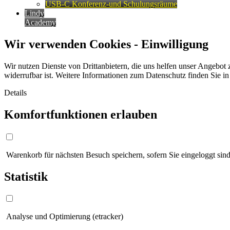
USB-C Konferenz-und Schulungsräume
Lindy
Academy
Wir verwenden Cookies - Einwilligung
Wir nutzen Dienste von Drittanbietern, die uns helfen unser Angebot 
widerrufbar ist. Weitere Informationen zum Datenschutz finden Sie i
Details
Komfortfunktionen erlauben
Warenkorb für nächsten Besuch speichern, sofern Sie eingeloggt sind
Statistik
Analyse und Optimierung (etracker)