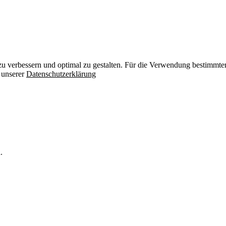
zu verbessern und optimal zu gestalten. Für die Verwendung bestimmter 
n unserer
Datenschutzerklärung
.