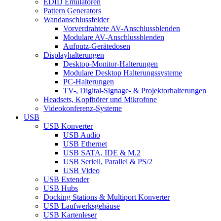
EDID Emulatoren
Pattern Generators
Wandanschlussfelder
Vorverdrahtete AV-Anschlussblenden
Modulare AV-Anschlussblenden
Aufputz-Gerätedosen
Displayhalterungen
Desktop-Monitor-Halterungen
Modulare Desktop Halterungssysteme
PC-Halterungen
TV-, Digital-Signage- & Projektorhalterungen
Headsets, Kopfhörer und Mikrofone
Videokonferenz-Systeme
USB
USB Konverter
USB Audio
USB Ethernet
USB SATA, IDE & M.2
USB Seriell, Parallel & PS/2
USB Video
USB Extender
USB Hubs
Docking Stations & Multiport Konverter
USB Laufwerksgehäuse
USB Kartenleser