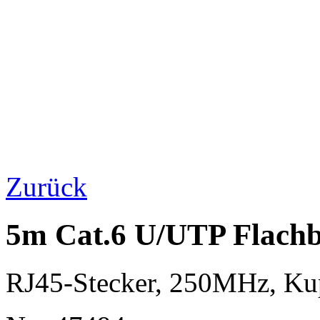
Zurück
5m Cat.6 U/UTP Flachb
RJ45-Stecker, 250MHz, K