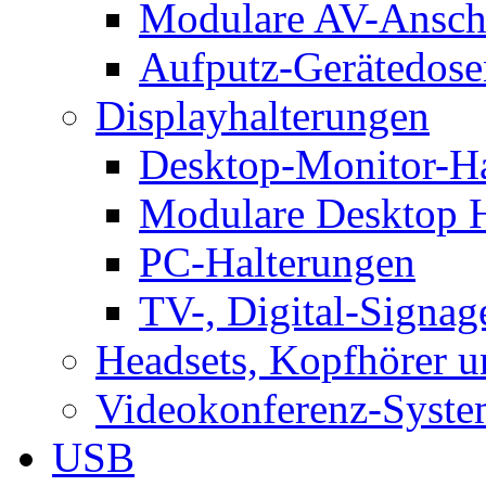
Modulare AV-Ansch
Aufputz-Gerätedose
Displayhalterungen
Desktop-Monitor-Ha
Modulare Desktop H
PC-Halterungen
TV-, Digital-Signag
Headsets, Kopfhörer 
Videokonferenz-Syste
USB