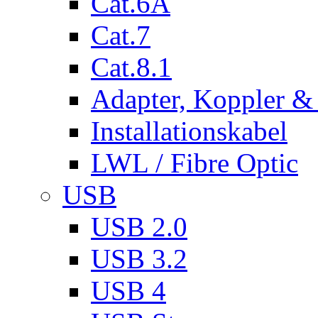
Cat.6A
Cat.7
Cat.8.1
Adapter, Koppler &
Installationskabel
LWL / Fibre Optic
USB
USB 2.0
USB 3.2
USB 4