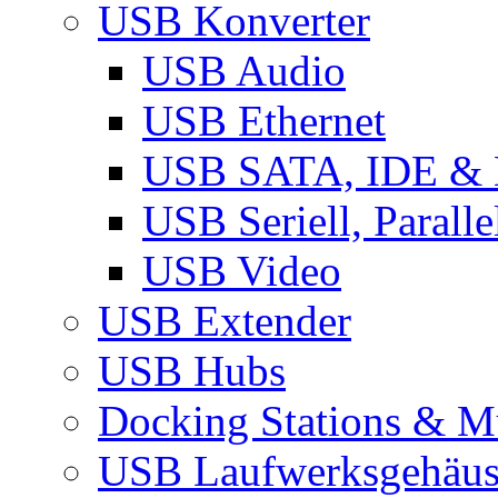
USB Konverter
USB Audio
USB Ethernet
USB SATA, IDE &
USB Seriell, Parall
USB Video
USB Extender
USB Hubs
Docking Stations & Mu
USB Laufwerksgehäu