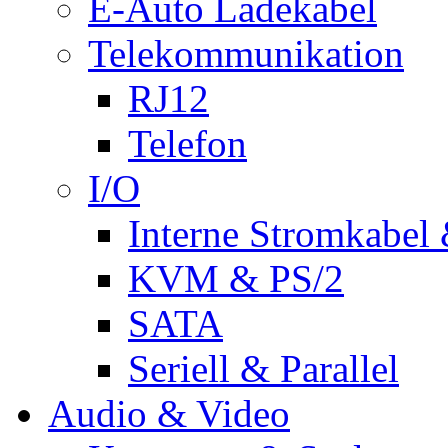
E-Auto Ladekabel
Telekommunikation
RJ12
Telefon
I/O
Interne Stromkabel 
KVM & PS/2
SATA
Seriell & Parallel
Audio & Video