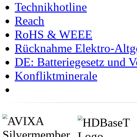
Technikhotline
Reach
RoHS & WEEE
Rücknahme Elektro-Altge
DE: Batteriegesetz und 
Konfliktminerale