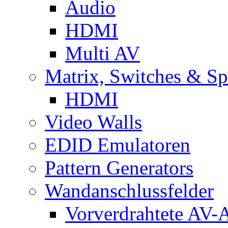
Audio
HDMI
Multi AV
Matrix, Switches & Spl
HDMI
Video Walls
EDID Emulatoren
Pattern Generators
Wandanschlussfelder
Vorverdrahtete AV-