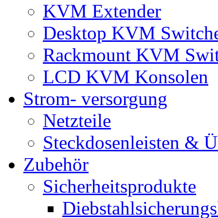
KVM Extender
Desktop KVM Switch
Rackmount KVM Swit
LCD KVM Konsolen
Strom- versorgung
Netzteile
Steckdosenleisten & 
Zubehör
Sicherheitsprodukte
Diebstahlsicherungs