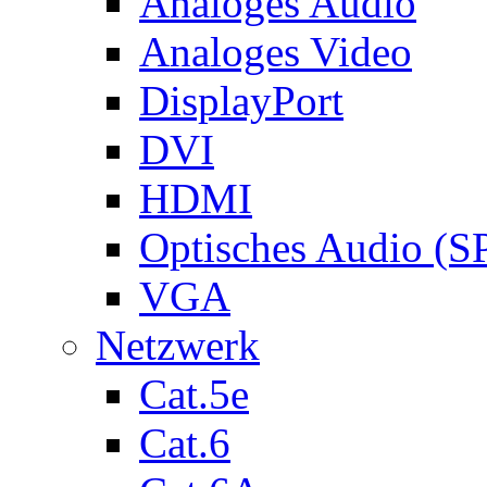
Analoges Audio
Analoges Video
DisplayPort
DVI
HDMI
Optisches Audio (S
VGA
Netzwerk
Cat.5e
Cat.6