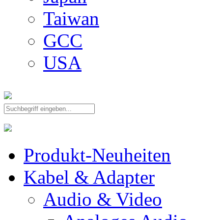
Taiwan
GCC
USA
Produkt-Neuheiten
Kabel & Adapter
Audio & Video