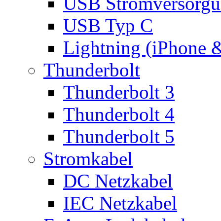
USB Stromversorgu
USB Typ C
Lightning (iPhone 
Thunderbolt
Thunderbolt 3
Thunderbolt 4
Thunderbolt 5
Stromkabel
DC Netzkabel
IEC Netzkabel