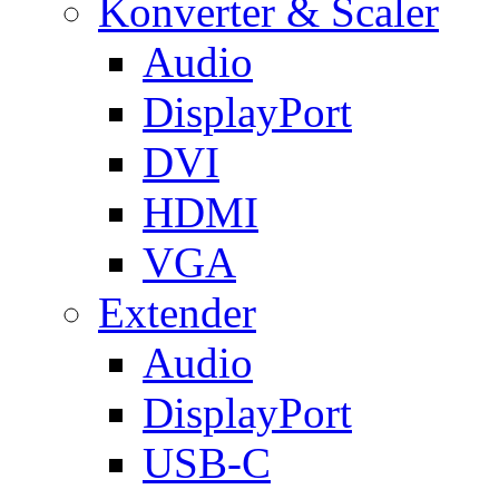
Konverter & Scaler
Audio
DisplayPort
DVI
HDMI
VGA
Extender
Audio
DisplayPort
USB-C