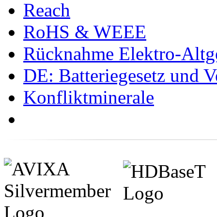
Reach
RoHS & WEEE
Rücknahme Elektro-Altge
DE: Batteriegesetz und 
Konfliktminerale