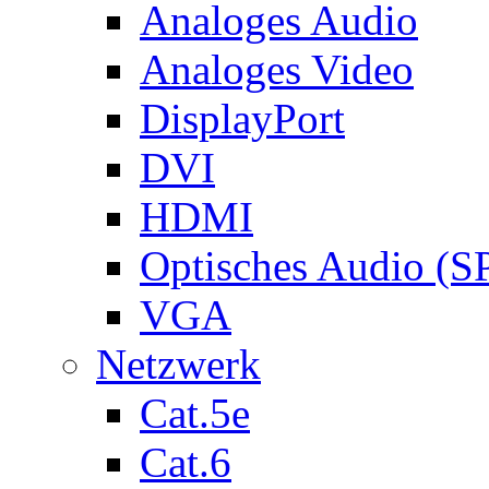
Analoges Audio
Analoges Video
DisplayPort
DVI
HDMI
Optisches Audio (S
VGA
Netzwerk
Cat.5e
Cat.6