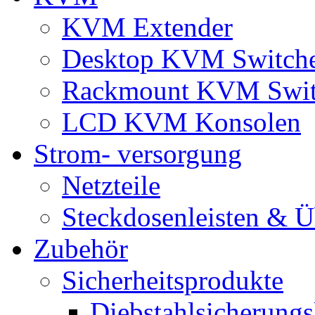
KVM Extender
Desktop KVM Switch
Rackmount KVM Swit
LCD KVM Konsolen
Strom- versorgung
Netzteile
Steckdosenleisten & 
Zubehör
Sicherheitsprodukte
Diebstahlsicherungs