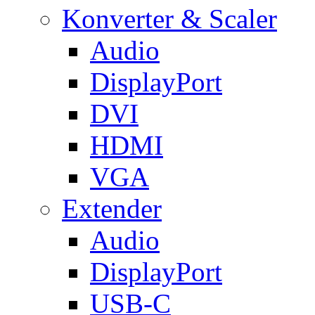
Konverter & Scaler
Audio
DisplayPort
DVI
HDMI
VGA
Extender
Audio
DisplayPort
USB-C