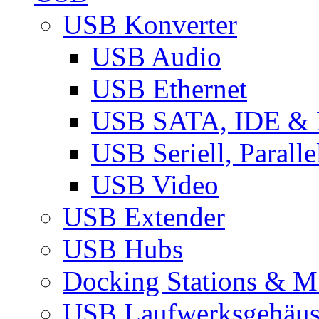
USB Konverter
USB Audio
USB Ethernet
USB SATA, IDE &
USB Seriell, Parall
USB Video
USB Extender
USB Hubs
Docking Stations & Mu
USB Laufwerksgehäu