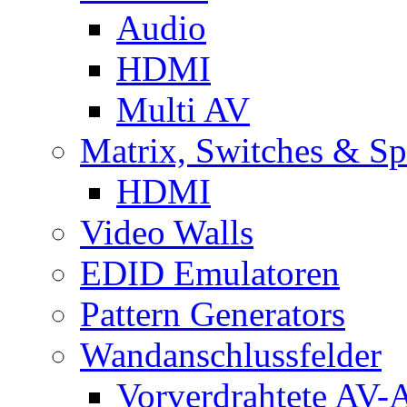
Audio
HDMI
Multi AV
Matrix, Switches & Spl
HDMI
Video Walls
EDID Emulatoren
Pattern Generators
Wandanschlussfelder
Vorverdrahtete AV-