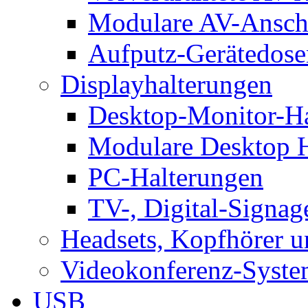
Modulare AV-Ansch
Aufputz-Gerätedose
Displayhalterungen
Desktop-Monitor-Ha
Modulare Desktop H
PC-Halterungen
TV-, Digital-Signag
Headsets, Kopfhörer 
Videokonferenz-Syste
USB