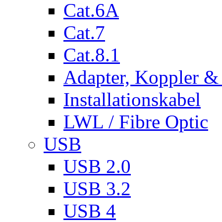
Cat.6A
Cat.7
Cat.8.1
Adapter, Koppler &
Installationskabel
LWL / Fibre Optic
USB
USB 2.0
USB 3.2
USB 4