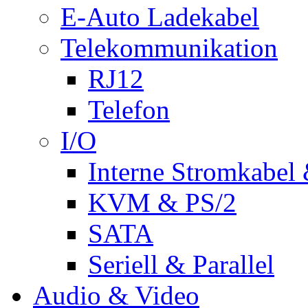
E-Auto Ladekabel
Telekommunikation
RJ12
Telefon
I/O
Interne Stromkabel 
KVM & PS/2
SATA
Seriell & Parallel
Audio & Video