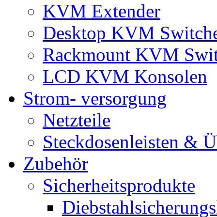
KVM Extender
Desktop KVM Switch
Rackmount KVM Swit
LCD KVM Konsolen
Strom- versorgung
Netzteile
Steckdosenleisten & 
Zubehör
Sicherheitsprodukte
Diebstahlsicherungs