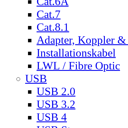
Cat.6A
Cat.7
Cat.8.1
Adapter, Koppler &
Installationskabel
LWL / Fibre Optic
USB
USB 2.0
USB 3.2
USB 4