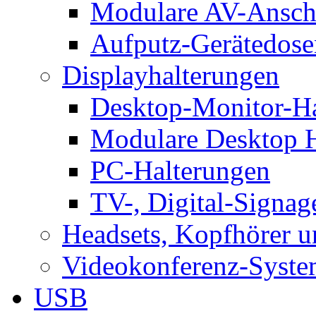
Modulare AV-Ansch
Aufputz-Gerätedose
Displayhalterungen
Desktop-Monitor-Ha
Modulare Desktop H
PC-Halterungen
TV-, Digital-Signag
Headsets, Kopfhörer 
Videokonferenz-Syste
USB