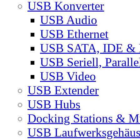
USB Konverter
USB Audio
USB Ethernet
USB SATA, IDE &
USB Seriell, Parall
USB Video
USB Extender
USB Hubs
Docking Stations & Mu
USB Laufwerksgehäu