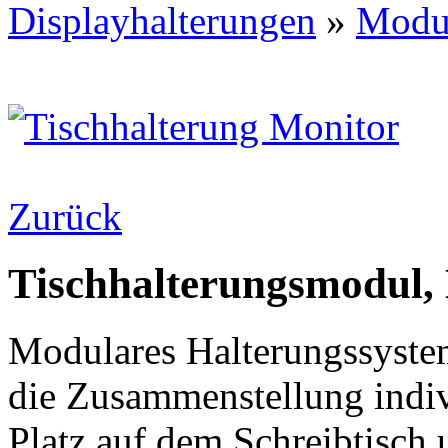
Displayhalterungen
»
Modul
Zurück
Tischhalterungsmodul,
Modulares Halterungssyste
die Zusammenstellung indiv
Platz auf dem Schreibtisch 