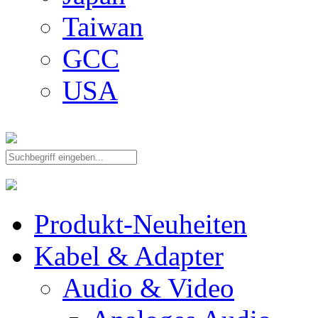
Taiwan
GCC
USA
Produkt-Neuheiten
Kabel & Adapter
Audio & Video