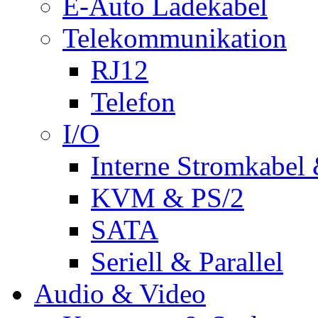
E-Auto Ladekabel
Telekommunikation
RJ12
Telefon
I/O
Interne Stromkabel 
KVM & PS/2
SATA
Seriell & Parallel
Audio & Video