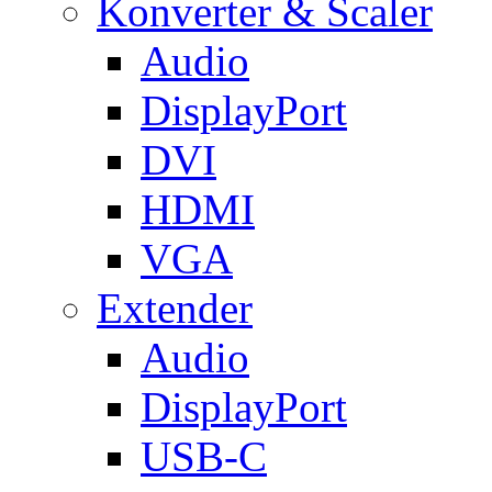
Konverter & Scaler
Audio
DisplayPort
DVI
HDMI
VGA
Extender
Audio
DisplayPort
USB-C