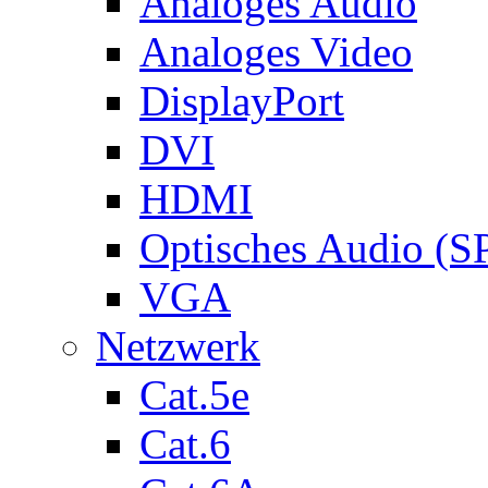
Analoges Audio
Analoges Video
DisplayPort
DVI
HDMI
Optisches Audio (S
VGA
Netzwerk
Cat.5e
Cat.6