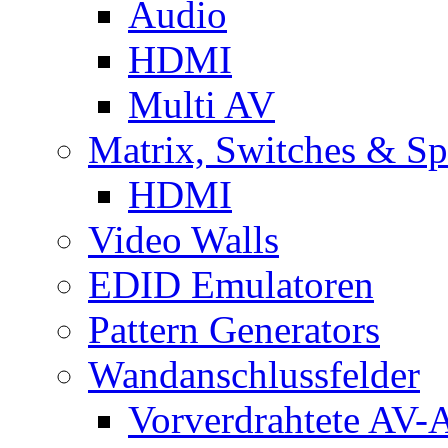
Audio
HDMI
Multi AV
Matrix, Switches & Spl
HDMI
Video Walls
EDID Emulatoren
Pattern Generators
Wandanschlussfelder
Vorverdrahtete AV-