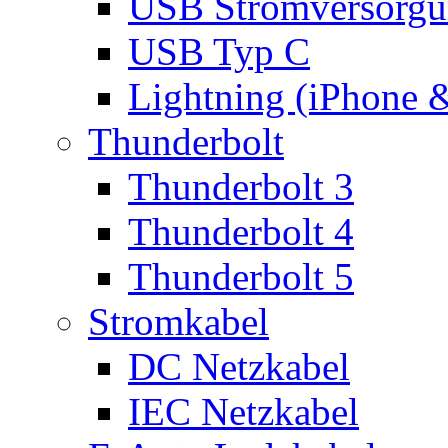
USB Stromversorgu
USB Typ C
Lightning (iPhone 
Thunderbolt
Thunderbolt 3
Thunderbolt 4
Thunderbolt 5
Stromkabel
DC Netzkabel
IEC Netzkabel