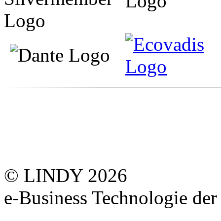
© LINDY 2026
e-Business Technologie 