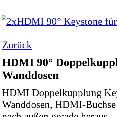
Zurück
HDMI 90° Doppelkuppl
Wanddosen
HDMI Doppelkupplung Key
Wanddosen, HDMI-Buchse n
nach außen gerade heraus