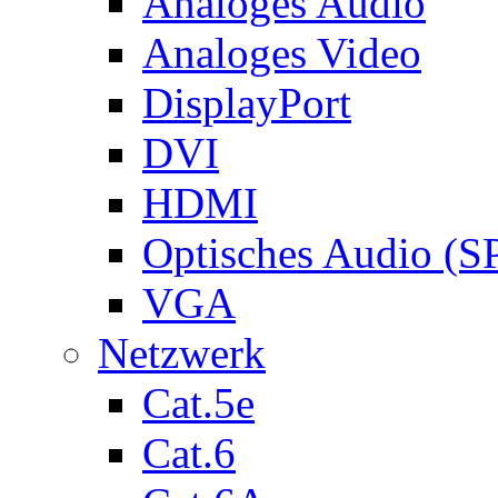
Analoges Audio
Analoges Video
DisplayPort
DVI
HDMI
Optisches Audio (S
VGA
Netzwerk
Cat.5e
Cat.6