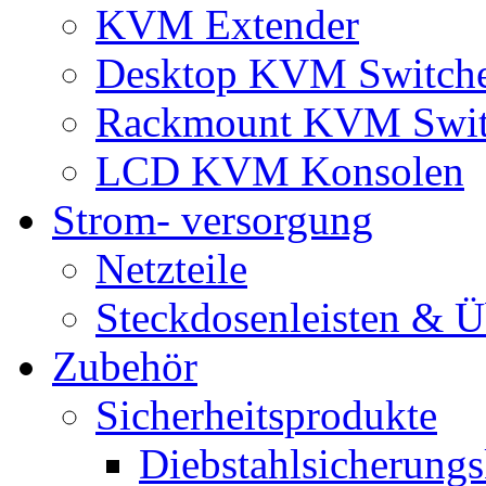
KVM Extender
Desktop KVM Switch
Rackmount KVM Swit
LCD KVM Konsolen
Strom- versorgung
Netzteile
Steckdosenleisten & 
Zubehör
Sicherheitsprodukte
Diebstahlsicherungs