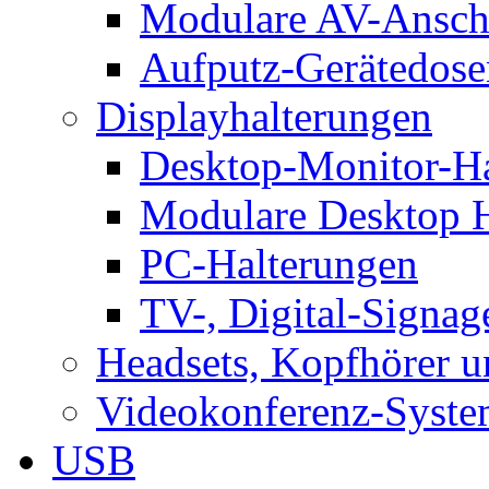
Modulare AV-Ansch
Aufputz-Gerätedose
Displayhalterungen
Desktop-Monitor-Ha
Modulare Desktop H
PC-Halterungen
TV-, Digital-Signag
Headsets, Kopfhörer 
Videokonferenz-Syste
USB