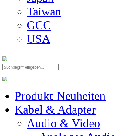
Taiwan
GCC
USA
Produkt-Neuheiten
Kabel & Adapter
Audio & Video