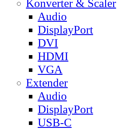
Konverter & Scaler
Audio
DisplayPort
DVI
HDMI
VGA
Extender
Audio
DisplayPort
USB-C