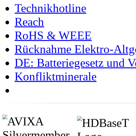
Technikhotline
Reach
RoHS & WEEE
Rücknahme Elektro-Altge
DE: Batteriegesetz und 
Konfliktminerale