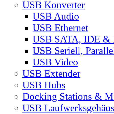
USB Konverter
USB Audio
USB Ethernet
USB SATA, IDE &
USB Seriell, Parall
USB Video
USB Extender
USB Hubs
Docking Stations & Mu
USB Laufwerksgehäu