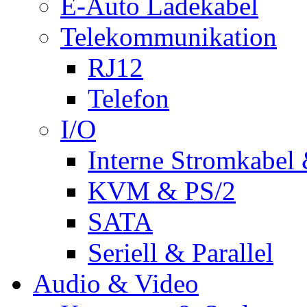
E-Auto Ladekabel
Telekommunikation
RJ12
Telefon
I/O
Interne Stromkabel 
KVM & PS/2
SATA
Seriell & Parallel
Audio & Video