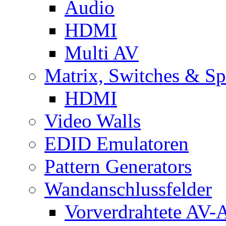
Audio
HDMI
Multi AV
Matrix, Switches & Spl
HDMI
Video Walls
EDID Emulatoren
Pattern Generators
Wandanschlussfelder
Vorverdrahtete AV-