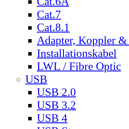
Cat.6A
Cat.7
Cat.8.1
Adapter, Koppler &
Installationskabel
LWL / Fibre Optic
USB
USB 2.0
USB 3.2
USB 4