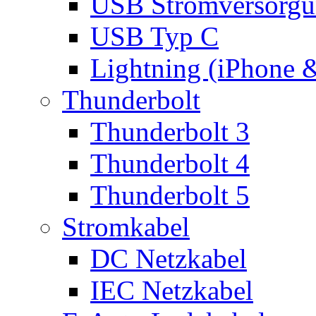
USB Stromversorgu
USB Typ C
Lightning (iPhone 
Thunderbolt
Thunderbolt 3
Thunderbolt 4
Thunderbolt 5
Stromkabel
DC Netzkabel
IEC Netzkabel