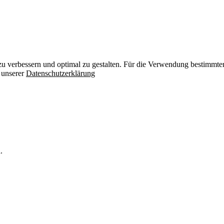
zu verbessern und optimal zu gestalten. Für die Verwendung bestimmter 
n unserer
Datenschutzerklärung
.