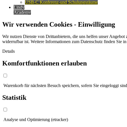
USB-C Konferenz-und Schulungsräume
Lindy
Academy
Wir verwenden Cookies - Einwilligung
Wir nutzen Dienste von Drittanbietern, die uns helfen unser Angebot 
widerrufbar ist. Weitere Informationen zum Datenschutz finden Sie i
Details
Komfortfunktionen erlauben
Warenkorb für nächsten Besuch speichern, sofern Sie eingeloggt sind
Statistik
Analyse und Optimierung (etracker)