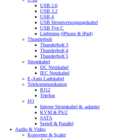
USB 2.0
USB 3.2
USB 4
USB Stromversorgungskabel
USB Typ C
Lightning (iPhone & iPad)
Thunderbolt
Thunderbolt 3
Thunderbolt 4
Thunderbolt 5
Stromkabel
DC Netzkabel
IEC Netzkabel
E-Auto Ladekabel
Telekommunikation
RJ12
Telefon
I/O
Interne Stromkabel & -adapter
KVM & PS/2
SATA
Seriell & Parallel
Audio & Video
Konverter & Scaler