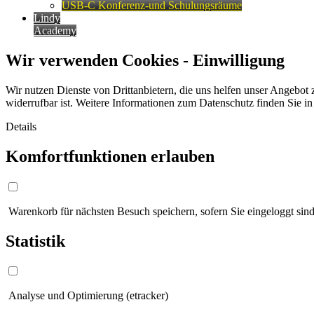
USB-C Konferenz-und Schulungsräume
Lindy
Academy
Wir verwenden Cookies - Einwilligung
Wir nutzen Dienste von Drittanbietern, die uns helfen unser Angebot 
widerrufbar ist. Weitere Informationen zum Datenschutz finden Sie i
Details
Komfortfunktionen erlauben
Warenkorb für nächsten Besuch speichern, sofern Sie eingeloggt sind
Statistik
Analyse und Optimierung (etracker)