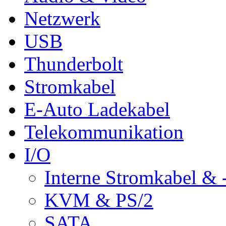
Netzwerk
USB
Thunderbolt
Stromkabel
E-Auto Ladekabel
Telekommunikation
I/O
Interne Stromkabel & 
KVM & PS/2
SATA