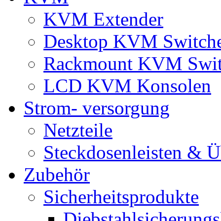
KVM Extender
Desktop KVM Switch
Rackmount KVM Swit
LCD KVM Konsolen
Strom- versorgung
Netzteile
Steckdosenleisten & 
Zubehör
Sicherheitsprodukte
Diebstahlsicherungs