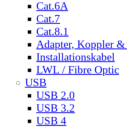
Cat.6A
Cat.7
Cat.8.1
Adapter, Koppler &
Installationskabel
LWL / Fibre Optic
USB
USB 2.0
USB 3.2
USB 4