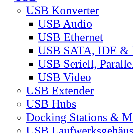
USB Konverter
USB Audio
USB Ethernet
USB SATA, IDE &
USB Seriell, Parall
USB Video
USB Extender
USB Hubs
Docking Stations & Mu
USB Laufwerksgehäu