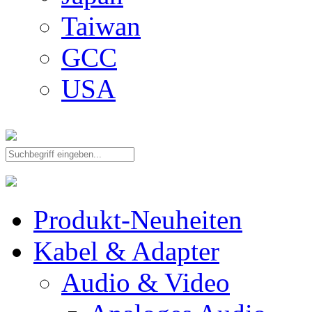
Taiwan
GCC
USA
Produkt-Neuheiten
Kabel & Adapter
Audio & Video