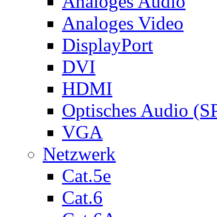
Analoges Audio
Analoges Video
DisplayPort
DVI
HDMI
Optisches Audio (S
VGA
Netzwerk
Cat.5e
Cat.6