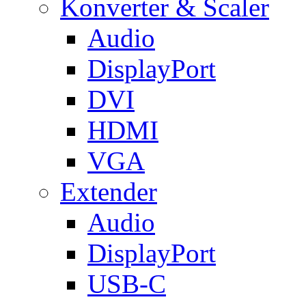
Konverter & Scaler
Audio
DisplayPort
DVI
HDMI
VGA
Extender
Audio
DisplayPort
USB-C