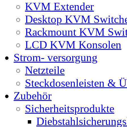
KVM Extender
Desktop KVM Switch
Rackmount KVM Swit
LCD KVM Konsolen
Strom- versorgung
Netzteile
Steckdosenleisten & 
Zubehör
Sicherheitsprodukte
Diebstahlsicherungs