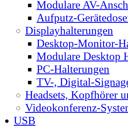
Modulare AV-Ansch
Aufputz-Gerätedose
Displayhalterungen
Desktop-Monitor-Ha
Modulare Desktop H
PC-Halterungen
TV-, Digital-Signag
Headsets, Kopfhörer 
Videokonferenz-Syste
USB