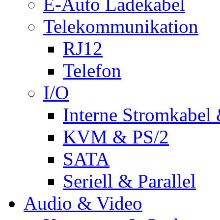
E-Auto Ladekabel
Telekommunikation
RJ12
Telefon
I/O
Interne Stromkabel 
KVM & PS/2
SATA
Seriell & Parallel
Audio & Video