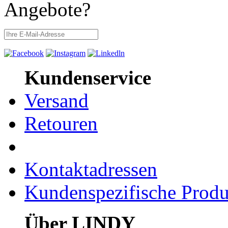
Angebote?
Kundenservice
Versand
Retouren
Kontaktadressen
Kundenspezifische Produ
Über LINDY