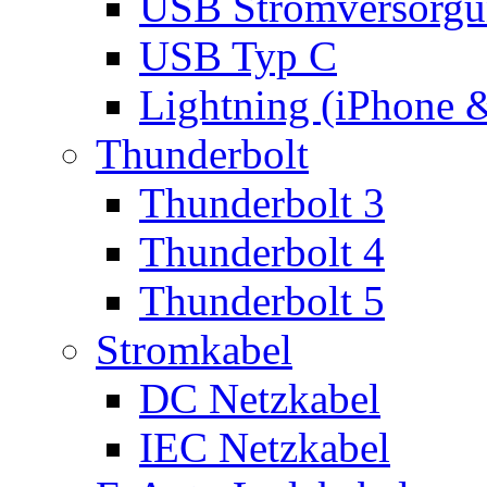
USB Stromversorgu
USB Typ C
Lightning (iPhone 
Thunderbolt
Thunderbolt 3
Thunderbolt 4
Thunderbolt 5
Stromkabel
DC Netzkabel
IEC Netzkabel