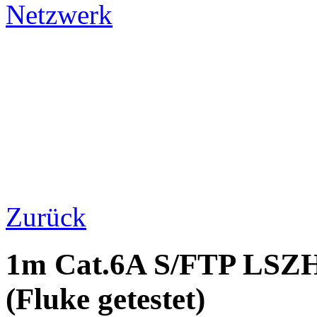
Netzwerk
Zurück
1m Cat.6A S/FTP LSZH
(Fluke getestet)