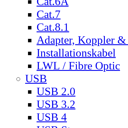
Cat.6A
Cat.7
Cat.8.1
Adapter, Koppler &
Installationskabel
LWL / Fibre Optic
USB
USB 2.0
USB 3.2
USB 4