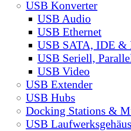
USB Konverter
USB Audio
USB Ethernet
USB SATA, IDE &
USB Seriell, Parall
USB Video
USB Extender
USB Hubs
Docking Stations & Mu
USB Laufwerksgehäu