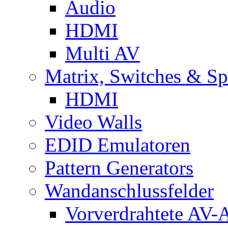
Audio
HDMI
Multi AV
Matrix, Switches & Spl
HDMI
Video Walls
EDID Emulatoren
Pattern Generators
Wandanschlussfelder
Vorverdrahtete AV-