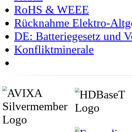
RoHS & WEEE
Rücknahme Elektro-Altge
DE: Batteriegesetz und 
Konfliktminerale