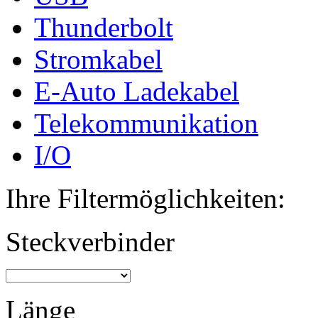
Thunderbolt
Stromkabel
E-Auto Ladekabel
Telekommunikation
I/O
Ihre Filtermöglichkeiten:
Steckverbinder
Länge