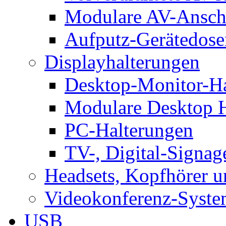
Modulare AV-Ansch
Aufputz-Gerätedose
Displayhalterungen
Desktop-Monitor-Ha
Modulare Desktop H
PC-Halterungen
TV-, Digital-Signag
Headsets, Kopfhörer 
Videokonferenz-Syste
USB