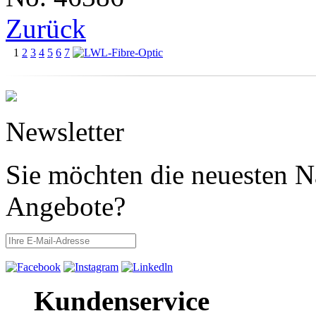
Zurück
1
2
3
4
5
6
7
Newsletter
Sie möchten die neuesten N
Angebote?
Kundenservice