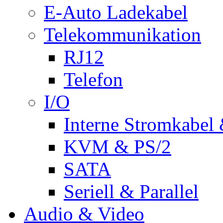
E-Auto Ladekabel
Telekommunikation
RJ12
Telefon
I/O
Interne Stromkabel 
KVM & PS/2
SATA
Seriell & Parallel
Audio & Video