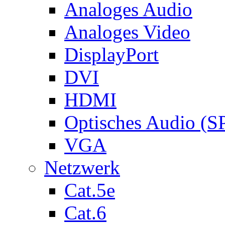
Analoges Audio
Analoges Video
DisplayPort
DVI
HDMI
Optisches Audio (S
VGA
Netzwerk
Cat.5e
Cat.6