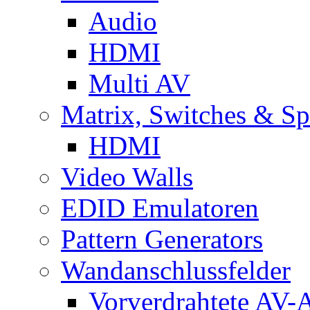
Audio
HDMI
Multi AV
Matrix, Switches & Spl
HDMI
Video Walls
EDID Emulatoren
Pattern Generators
Wandanschlussfelder
Vorverdrahtete AV-