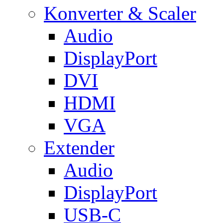
Konverter & Scaler
Audio
DisplayPort
DVI
HDMI
VGA
Extender
Audio
DisplayPort
USB-C