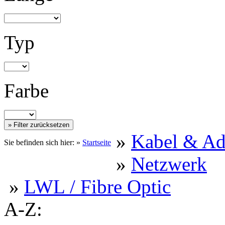
Typ
Farbe
»
Kabel & Ad
Sie befinden sich hier: »
Startseite
»
Netzwerk
»
LWL / Fibre Optic
A-Z: