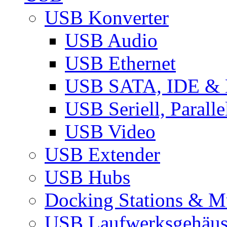
USB Konverter
USB Audio
USB Ethernet
USB SATA, IDE &
USB Seriell, Parall
USB Video
USB Extender
USB Hubs
Docking Stations & Mu
USB Laufwerksgehäu