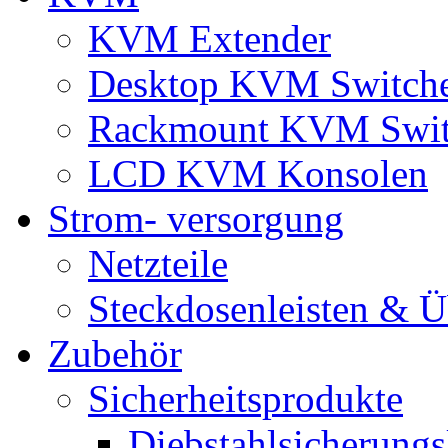
KVM Extender
Desktop KVM Switch
Rackmount KVM Swit
LCD KVM Konsolen
Strom- versorgung
Netzteile
Steckdosenleisten & 
Zubehör
Sicherheitsprodukte
Diebstahlsicherungs