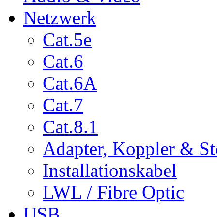
Netzwerk
Cat.5e
Cat.6
Cat.6A
Cat.7
Cat.8.1
Adapter, Koppler & St
Installationskabel
LWL / Fibre Optic
USB