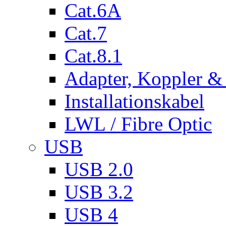
Cat.6A
Cat.7
Cat.8.1
Adapter, Koppler &
Installationskabel
LWL / Fibre Optic
USB
USB 2.0
USB 3.2
USB 4