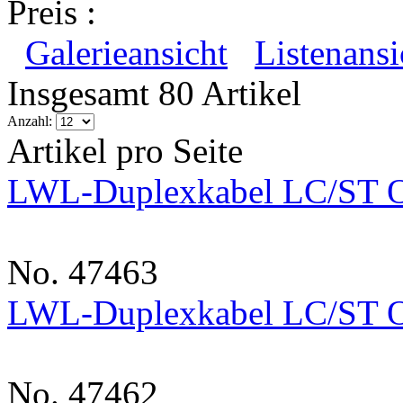
Preis :
Galerieansicht
Listenansi
Insgesamt 80 Artikel
Anzahl:
Artikel pro Seite
LWL-Duplexkabel LC/ST 
No. 47463
LWL-Duplexkabel LC/ST 
No. 47462