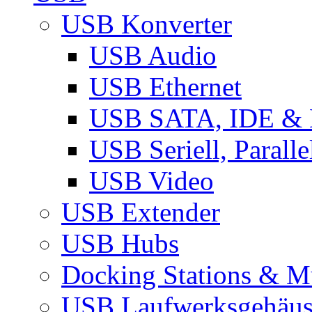
USB Konverter
USB Audio
USB Ethernet
USB SATA, IDE &
USB Seriell, Parall
USB Video
USB Extender
USB Hubs
Docking Stations & Mu
USB Laufwerksgehäu