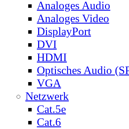
Analoges Audio
Analoges Video
DisplayPort
DVI
HDMI
Optisches Audio (S
VGA
Netzwerk
Cat.5e
Cat.6