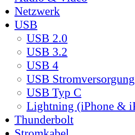
Netzwerk
USB
USB 2.0
USB 3.2
USB 4
USB Stromversorgung
USB Typ C
Lightning (iPhone & i
Thunderbolt
Stromkabel