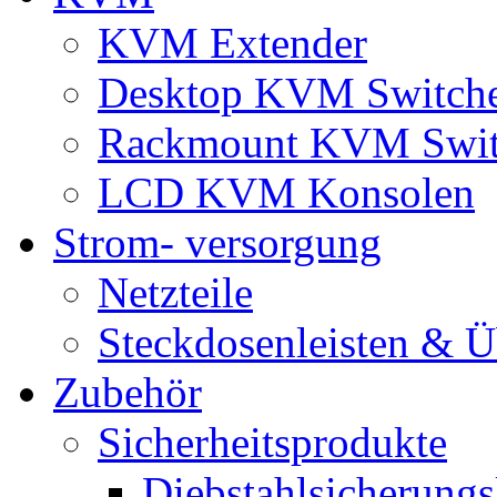
KVM Extender
Desktop KVM Switch
Rackmount KVM Swit
LCD KVM Konsolen
Strom- versorgung
Netzteile
Steckdosenleisten & 
Zubehör
Sicherheitsprodukte
Diebstahlsicherungs