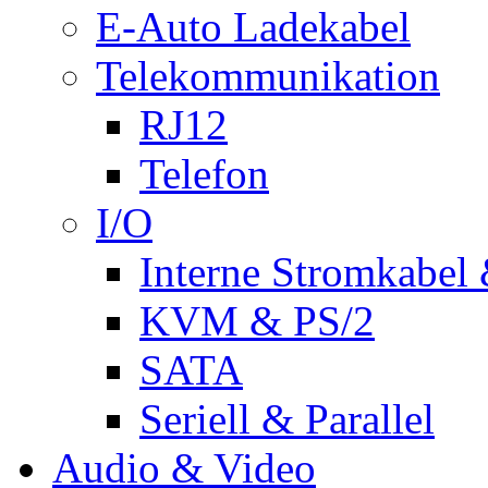
E-Auto Ladekabel
Telekommunikation
RJ12
Telefon
I/O
Interne Stromkabel 
KVM & PS/2
SATA
Seriell & Parallel
Audio & Video