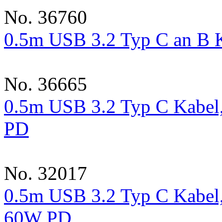
No. 36760
0.5m USB 3.2 Typ C an B Ka
No. 36665
0.5m USB 3.2 Typ C Kabel,
PD
No. 32017
0.5m USB 3.2 Typ C Kabel, 
60W PD