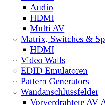
Audio
HDMI
Multi AV
Matrix, Switches & Spl
HDMI
Video Walls
EDID Emulatoren
Pattern Generators
Wandanschlussfelder
Vorverdrahtete AV-