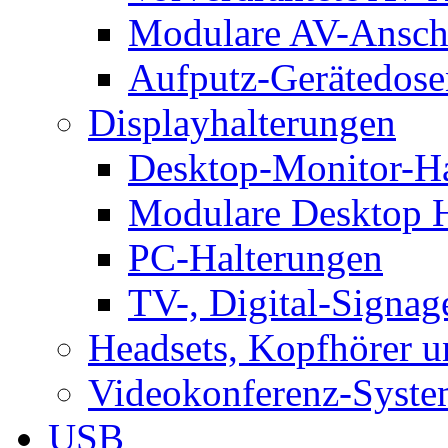
Modulare AV-Ansch
Aufputz-Gerätedose
Displayhalterungen
Desktop-Monitor-Ha
Modulare Desktop H
PC-Halterungen
TV-, Digital-Signag
Headsets, Kopfhörer 
Videokonferenz-Syste
USB