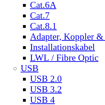
Cat.6A
Cat.7
Cat.8.1
Adapter, Koppler &
Installationskabel
LWL / Fibre Optic
USB
USB 2.0
USB 3.2
USB 4