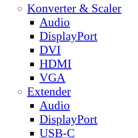
Konverter & Scaler
Audio
DisplayPort
DVI
HDMI
VGA
Extender
Audio
DisplayPort
USB-C