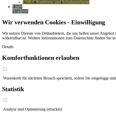
USB-C Konferenz-und Schulungsräume
Lindy
Academy
Wir verwenden Cookies - Einwilligung
Wir nutzen Dienste von Drittanbietern, die uns helfen unser Angebot 
widerrufbar ist. Weitere Informationen zum Datenschutz finden Sie i
Details
Komfortfunktionen erlauben
Warenkorb für nächsten Besuch speichern, sofern Sie eingeloggt sind
Statistik
Analyse und Optimierung (etracker)