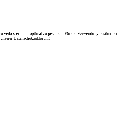
zu verbessern und optimal zu gestalten. Für die Verwendung bestimmter 
n unserer
Datenschutzerklärung
.