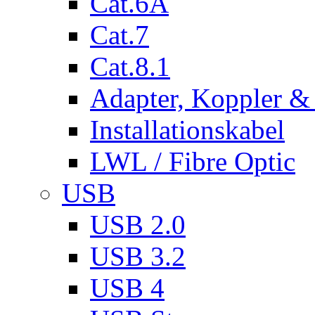
Cat.6A
Cat.7
Cat.8.1
Adapter, Koppler &
Installationskabel
LWL / Fibre Optic
USB
USB 2.0
USB 3.2
USB 4