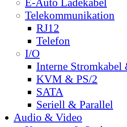
E-Auto Ladekabel
Telekommunikation
RJ12
Telefon
I/O
Interne Stromkabel 
KVM & PS/2
SATA
Seriell & Parallel
Audio & Video