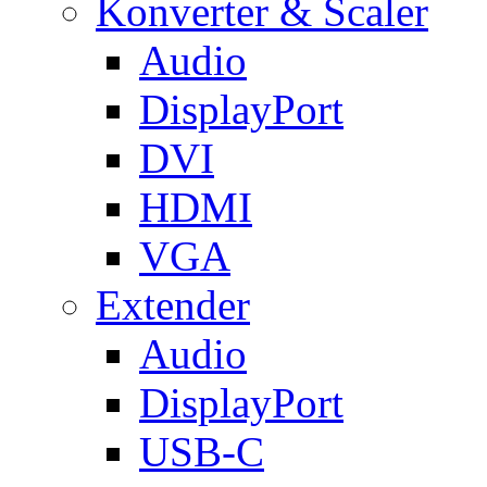
Konverter & Scaler
Audio
DisplayPort
DVI
HDMI
VGA
Extender
Audio
DisplayPort
USB-C