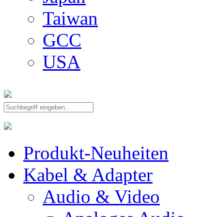
Taiwan
GCC
USA
Produkt-Neuheiten
Kabel & Adapter
Audio & Video