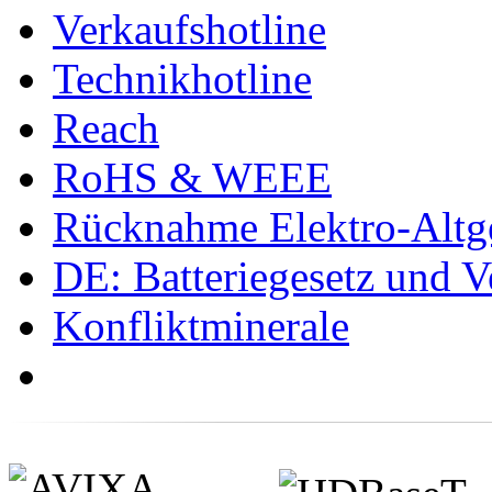
Verkaufshotline
Technikhotline
Reach
RoHS & WEEE
Rücknahme Elektro-Altge
DE: Batteriegesetz und 
Konfliktminerale