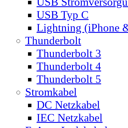
USB Stromversorgu
USB Typ C
Lightning (iPhone 
Thunderbolt
Thunderbolt 3
Thunderbolt 4
Thunderbolt 5
Stromkabel
DC Netzkabel
IEC Netzkabel