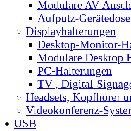
Modulare AV-Ansch
Aufputz-Gerätedose
Displayhalterungen
Desktop-Monitor-Ha
Modulare Desktop H
PC-Halterungen
TV-, Digital-Signag
Headsets, Kopfhörer 
Videokonferenz-Syste
USB