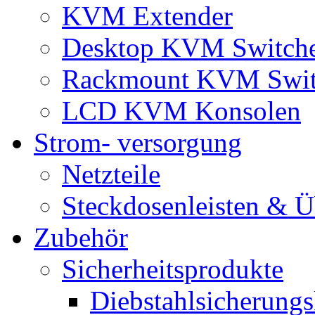
KVM Extender
Desktop KVM Switch
Rackmount KVM Swit
LCD KVM Konsolen
Strom- versorgung
Netzteile
Steckdosenleisten & 
Zubehör
Sicherheitsprodukte
Diebstahlsicherungs