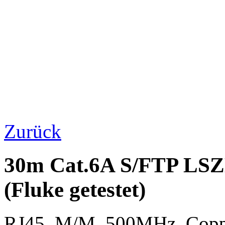
Zurück
30m Cat.6A S/FTP LSZ
(Fluke getestet)
RJ45, M/M, 500MHz, Cop