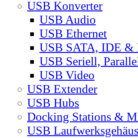
USB Konverter
USB Audio
USB Ethernet
USB SATA, IDE &
USB Seriell, Parall
USB Video
USB Extender
USB Hubs
Docking Stations & Mu
USB Laufwerksgehäu