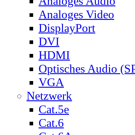
Analoges Audio
Analoges Video
DisplayPort
DVI
HDMI
Optisches Audio (S
VGA
Netzwerk
Cat.5e
Cat.6