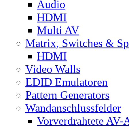
Audio
HDMI
Multi AV
Matrix, Switches & Spl
HDMI
Video Walls
EDID Emulatoren
Pattern Generators
Wandanschlussfelder
Vorverdrahtete AV-