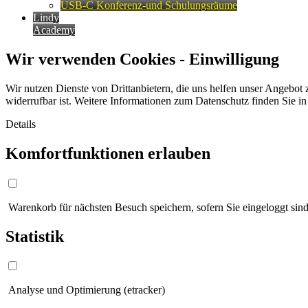
USB-C Konferenz-und Schulungsräume
Lindy
Academy
Wir verwenden Cookies - Einwilligung
Wir nutzen Dienste von Drittanbietern, die uns helfen unser Angebot 
widerrufbar ist. Weitere Informationen zum Datenschutz finden Sie i
Details
Komfortfunktionen erlauben
Warenkorb für nächsten Besuch speichern, sofern Sie eingeloggt sind
Statistik
Analyse und Optimierung (etracker)