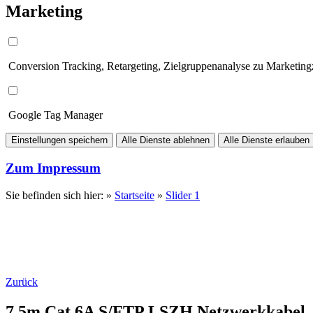
Marketing
Conversion Tracking, Retargeting, Zielgruppenanalyse zu Marketin
Google Tag Manager
Einstellungen speichern
Alle Dienste ablehnen
Alle Dienste erlauben
Zum Impressum
Sie befinden sich hier: »
Startseite
»
Slider 1
Zurück
7.5m Cat.6A S/FTP LSZH Netzwerkkabel, s