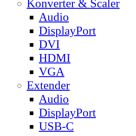
Konverter & Scaler
Audio
DisplayPort
DVI
HDMI
VGA
Extender
Audio
DisplayPort
USB-C