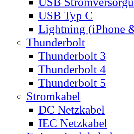
USB Stromversorgu
USB Typ C
Lightning (iPhone 
Thunderbolt
Thunderbolt 3
Thunderbolt 4
Thunderbolt 5
Stromkabel
DC Netzkabel
IEC Netzkabel