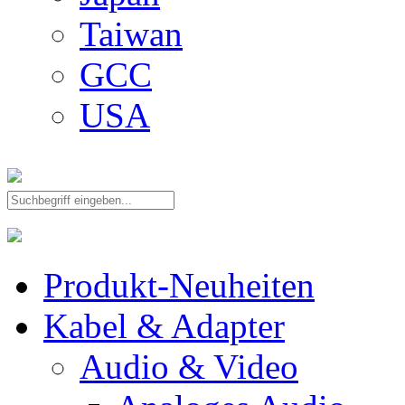
Taiwan
GCC
USA
Produkt-Neuheiten
Kabel & Adapter
Audio & Video