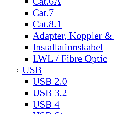
Cat.6A
Cat.7
Cat.8.1
Adapter, Koppler &
Installationskabel
LWL / Fibre Optic
USB
USB 2.0
USB 3.2
USB 4