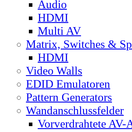
Audio
HDMI
Multi AV
Matrix, Switches & Spl
HDMI
Video Walls
EDID Emulatoren
Pattern Generators
Wandanschlussfelder
Vorverdrahtete AV-