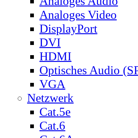
Analoges Audio
Analoges Video
DisplayPort
DVI
HDMI
Optisches Audio (S
VGA
Netzwerk
Cat.5e
Cat.6