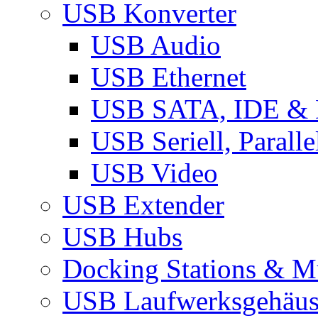
USB Konverter
USB Audio
USB Ethernet
USB SATA, IDE &
USB Seriell, Parall
USB Video
USB Extender
USB Hubs
Docking Stations & Mu
USB Laufwerksgehäu