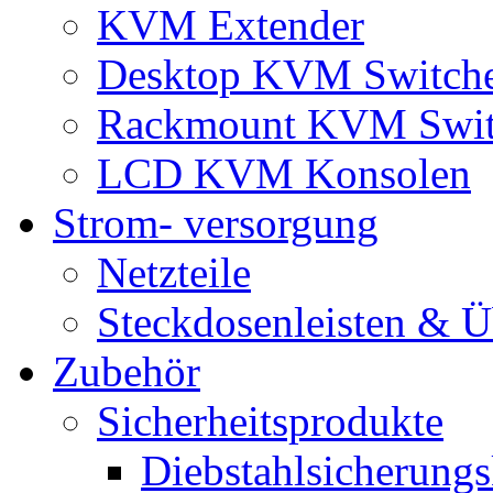
KVM Extender
Desktop KVM Switch
Rackmount KVM Swit
LCD KVM Konsolen
Strom- versorgung
Netzteile
Steckdosenleisten & 
Zubehör
Sicherheitsprodukte
Diebstahlsicherungs