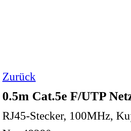
Zurück
0.5m Cat.5e F/UTP Net
RJ45-Stecker, 100MHz, K