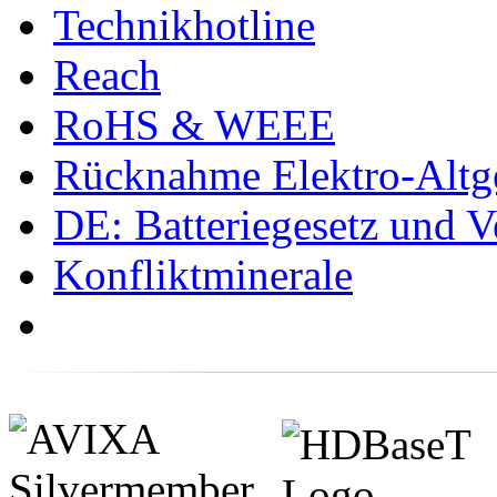
Technikhotline
Reach
RoHS & WEEE
Rücknahme Elektro-Altge
DE: Batteriegesetz und 
Konfliktminerale