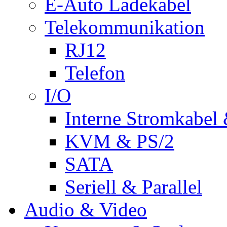
E-Auto Ladekabel
Telekommunikation
RJ12
Telefon
I/O
Interne Stromkabel 
KVM & PS/2
SATA
Seriell & Parallel
Audio & Video