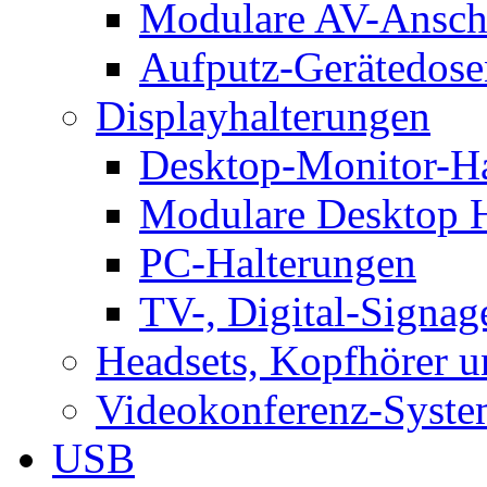
Modulare AV-Ansch
Aufputz-Gerätedose
Displayhalterungen
Desktop-Monitor-Ha
Modulare Desktop H
PC-Halterungen
TV-, Digital-Signag
Headsets, Kopfhörer 
Videokonferenz-Syste
USB