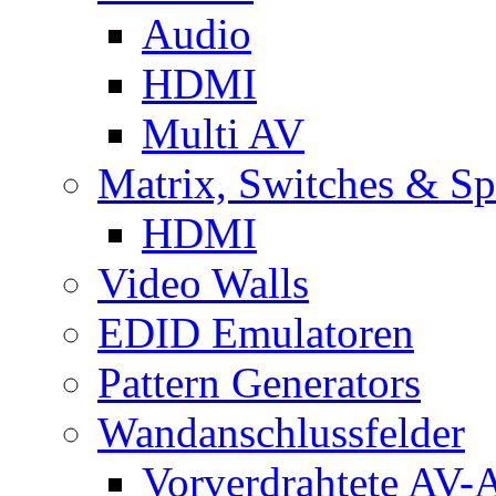
Audio
HDMI
Multi AV
Matrix, Switches & Spl
HDMI
Video Walls
EDID Emulatoren
Pattern Generators
Wandanschlussfelder
Vorverdrahtete AV-