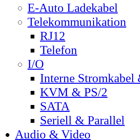
E-Auto Ladekabel
Telekommunikation
RJ12
Telefon
I/O
Interne Stromkabel 
KVM & PS/2
SATA
Seriell & Parallel
Audio & Video