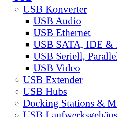
USB Konverter
USB Audio
USB Ethernet
USB SATA, IDE &
USB Seriell, Parall
USB Video
USB Extender
USB Hubs
Docking Stations & Mu
USB Laufwerksgehäu