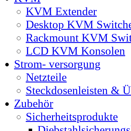
KVM Extender
Desktop KVM Switch
Rackmount KVM Swit
LCD KVM Konsolen
Strom- versorgung
Netzteile
Steckdosenleisten & 
Zubehör
Sicherheitsprodukte
Diebstahlsicherungs