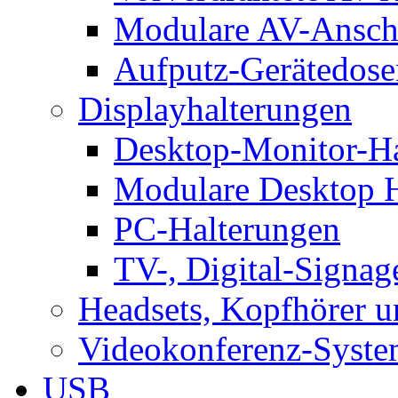
Modulare AV-Ansch
Aufputz-Gerätedose
Displayhalterungen
Desktop-Monitor-Ha
Modulare Desktop H
PC-Halterungen
TV-, Digital-Signag
Headsets, Kopfhörer 
Videokonferenz-Syste
USB