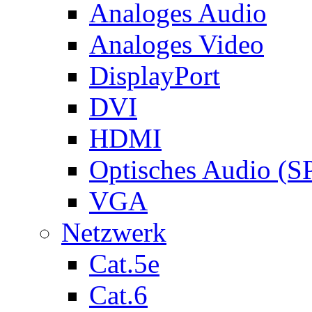
Analoges Audio
Analoges Video
DisplayPort
DVI
HDMI
Optisches Audio (S
VGA
Netzwerk
Cat.5e
Cat.6