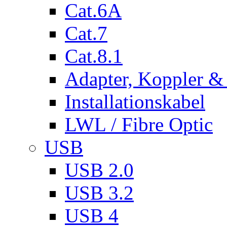
Cat.6A
Cat.7
Cat.8.1
Adapter, Koppler &
Installationskabel
LWL / Fibre Optic
USB
USB 2.0
USB 3.2
USB 4