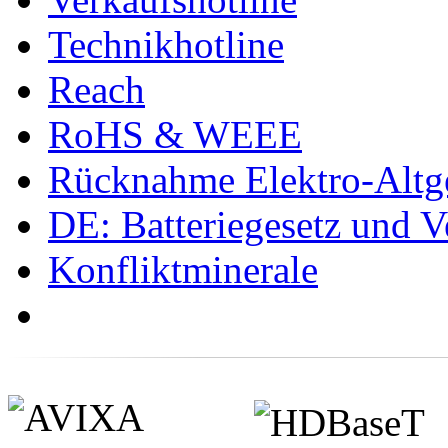
Technikhotline
Reach
RoHS & WEEE
Rücknahme Elektro-Altge
DE: Batteriegesetz und 
Konfliktminerale