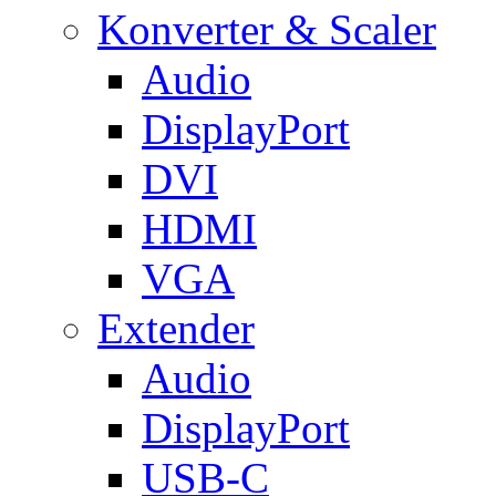
Konverter & Scaler
Audio
DisplayPort
DVI
HDMI
VGA
Extender
Audio
DisplayPort
USB-C