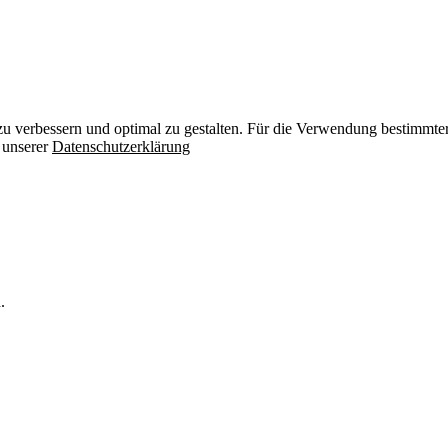
zu verbessern und optimal zu gestalten. Für die Verwendung bestimmter 
n unserer
Datenschutzerklärung
.