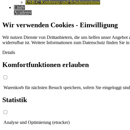
USB-C Konferenz-und Schulungsräume
Lindy
Academy
Wir verwenden Cookies - Einwilligung
Wir nutzen Dienste von Drittanbietern, die uns helfen unser Angebot 
widerrufbar ist. Weitere Informationen zum Datenschutz finden Sie i
Details
Komfortfunktionen erlauben
Warenkorb für nächsten Besuch speichern, sofern Sie eingeloggt sind
Statistik
Analyse und Optimierung (etracker)