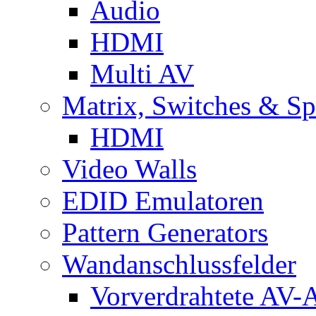
Audio
HDMI
Multi AV
Matrix, Switches & Spl
HDMI
Video Walls
EDID Emulatoren
Pattern Generators
Wandanschlussfelder
Vorverdrahtete AV-