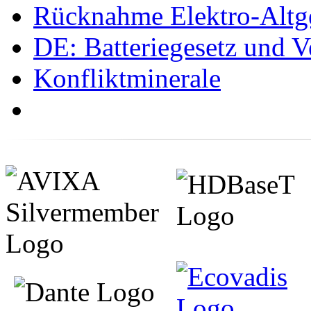
Rücknahme Elektro-Altge
DE: Batteriegesetz und 
Konfliktminerale