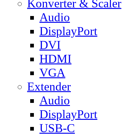
Konverter & Scaler
Audio
DisplayPort
DVI
HDMI
VGA
Extender
Audio
DisplayPort
USB-C