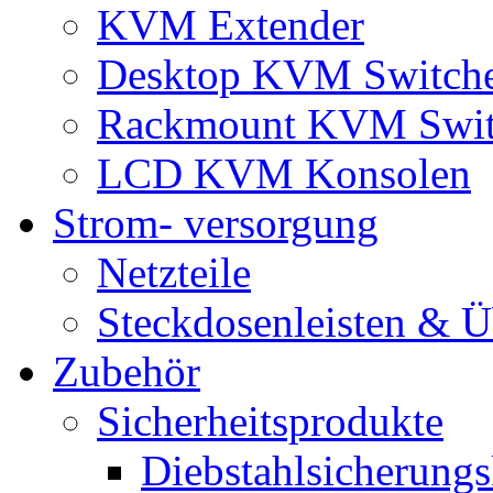
KVM Extender
Desktop KVM Switch
Rackmount KVM Swit
LCD KVM Konsolen
Strom- versorgung
Netzteile
Steckdosenleisten & 
Zubehör
Sicherheitsprodukte
Diebstahlsicherungs