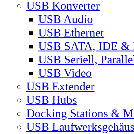
USB Konverter
USB Audio
USB Ethernet
USB SATA, IDE &
USB Seriell, Parall
USB Video
USB Extender
USB Hubs
Docking Stations & Mu
USB Laufwerksgehäu