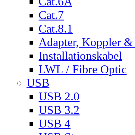
Cat.6A
Cat.7
Cat.8.1
Adapter, Koppler &
Installationskabel
LWL / Fibre Optic
USB
USB 2.0
USB 3.2
USB 4