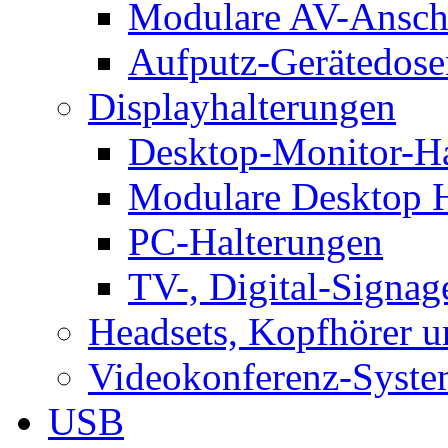
Modulare AV-Ansch
Aufputz-Gerätedose
Displayhalterungen
Desktop-Monitor-Ha
Modulare Desktop H
PC-Halterungen
TV-, Digital-Signag
Headsets, Kopfhörer 
Videokonferenz-Syste
USB