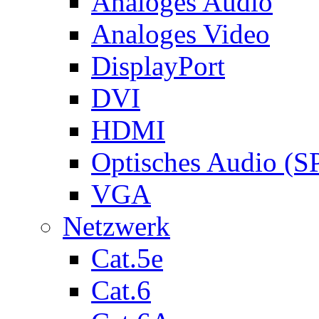
Analoges Audio
Analoges Video
DisplayPort
DVI
HDMI
Optisches Audio (S
VGA
Netzwerk
Cat.5e
Cat.6