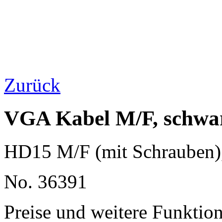
Zurück
VGA Kabel M/F, schwa
HD15 M/F (mit Schrauben)
No. 36391
Preise und weitere Funktio