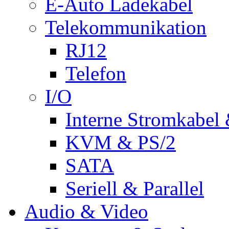
E-Auto Ladekabel
Telekommunikation
RJ12
Telefon
I/O
Interne Stromkabel 
KVM & PS/2
SATA
Seriell & Parallel
Audio & Video