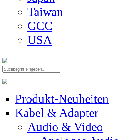
Taiwan
GCC
USA
Produkt-Neuheiten
Kabel & Adapter
Audio & Video