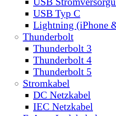
USB Stromversorgu
USB Typ C
Lightning (iPhone 
Thunderbolt
Thunderbolt 3
Thunderbolt 4
Thunderbolt 5
Stromkabel
DC Netzkabel
IEC Netzkabel