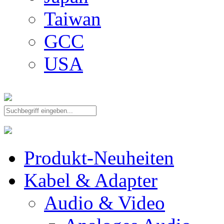
Taiwan
GCC
USA
Produkt-Neuheiten
Kabel & Adapter
Audio & Video