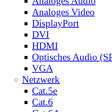
Analoges Audio
Analoges Video
DisplayPort
DVI
HDMI
Optisches Audio (S
VGA
Netzwerk
Cat.5e
Cat.6