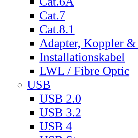
Cat.6A
Cat.7
Cat.8.1
Adapter, Koppler &
Installationskabel
LWL / Fibre Optic
USB
USB 2.0
USB 3.2
USB 4