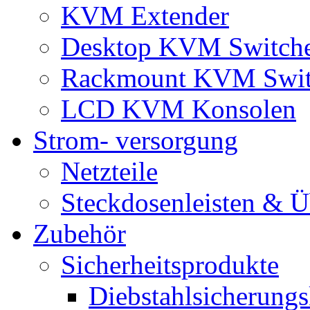
KVM Extender
Desktop KVM Switch
Rackmount KVM Swit
LCD KVM Konsolen
Strom- versorgung
Netzteile
Steckdosenleisten & 
Zubehör
Sicherheitsprodukte
Diebstahlsicherungs