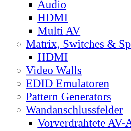
Audio
HDMI
Multi AV
Matrix, Switches & Spl
HDMI
Video Walls
EDID Emulatoren
Pattern Generators
Wandanschlussfelder
Vorverdrahtete AV-