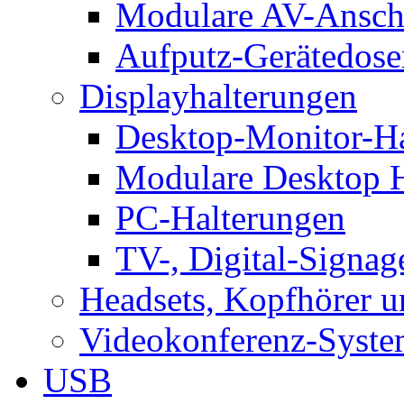
Modulare AV-Ansch
Aufputz-Gerätedose
Displayhalterungen
Desktop-Monitor-Ha
Modulare Desktop H
PC-Halterungen
TV-, Digital-Signag
Headsets, Kopfhörer 
Videokonferenz-Syste
USB