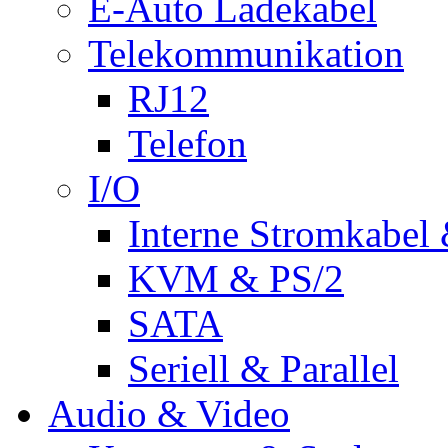
E-Auto Ladekabel
Telekommunikation
RJ12
Telefon
I/O
Interne Stromkabel 
KVM & PS/2
SATA
Seriell & Parallel
Audio & Video