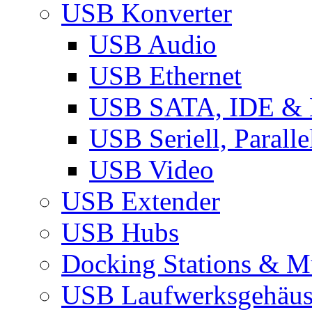
USB Konverter
USB Audio
USB Ethernet
USB SATA, IDE &
USB Seriell, Parall
USB Video
USB Extender
USB Hubs
Docking Stations & Mu
USB Laufwerksgehäu