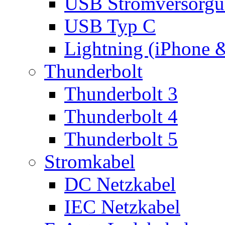
USB Stromversorgu
USB Typ C
Lightning (iPhone 
Thunderbolt
Thunderbolt 3
Thunderbolt 4
Thunderbolt 5
Stromkabel
DC Netzkabel
IEC Netzkabel