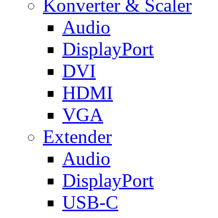
Konverter & Scaler
Audio
DisplayPort
DVI
HDMI
VGA
Extender
Audio
DisplayPort
USB-C