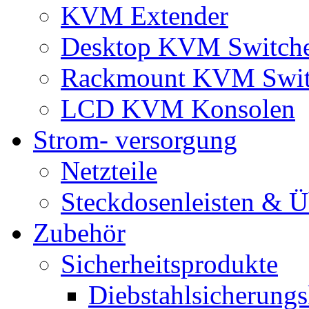
KVM Extender
Desktop KVM Switch
Rackmount KVM Swit
LCD KVM Konsolen
Strom- versorgung
Netzteile
Steckdosenleisten & 
Zubehör
Sicherheitsprodukte
Diebstahlsicherungs