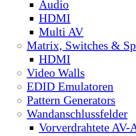
Audio
HDMI
Multi AV
Matrix, Switches & Spl
HDMI
Video Walls
EDID Emulatoren
Pattern Generators
Wandanschlussfelder
Vorverdrahtete AV-