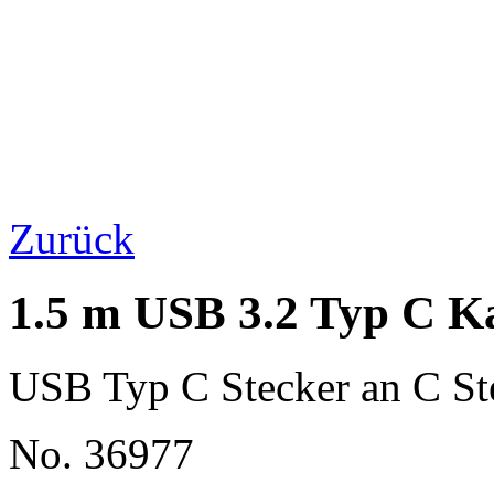
Zurück
1.5 m USB 3.2 Typ C Ka
USB Typ C Stecker an C St
No. 36977