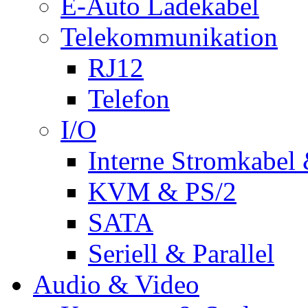
E-Auto Ladekabel
Telekommunikation
RJ12
Telefon
I/O
Interne Stromkabel 
KVM & PS/2
SATA
Seriell & Parallel
Audio & Video