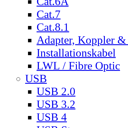
Cat.6A
Cat.7
Cat.8.1
Adapter, Koppler &
Installationskabel
LWL / Fibre Optic
USB
USB 2.0
USB 3.2
USB 4