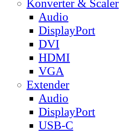
Konverter & Scaler
Audio
DisplayPort
DVI
HDMI
VGA
Extender
Audio
DisplayPort
USB-C