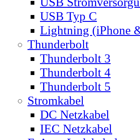
USB Stromversorgu
USB Typ C
Lightning (iPhone 
Thunderbolt
Thunderbolt 3
Thunderbolt 4
Thunderbolt 5
Stromkabel
DC Netzkabel
IEC Netzkabel