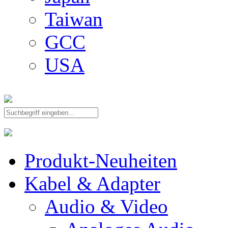
Taiwan
GCC
USA
Produkt-Neuheiten
Kabel & Adapter
Audio & Video