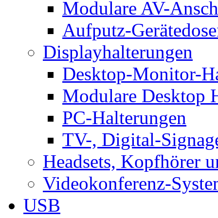
Modulare AV-Ansch
Aufputz-Gerätedose
Displayhalterungen
Desktop-Monitor-Ha
Modulare Desktop H
PC-Halterungen
TV-, Digital-Signag
Headsets, Kopfhörer 
Videokonferenz-Syste
USB