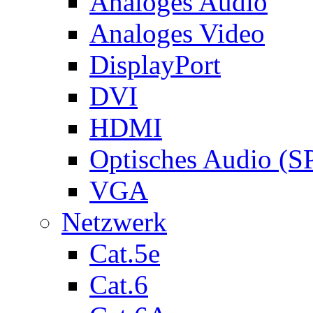
Analoges Audio
Analoges Video
DisplayPort
DVI
HDMI
Optisches Audio (S
VGA
Netzwerk
Cat.5e
Cat.6