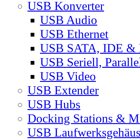
USB Konverter
USB Audio
USB Ethernet
USB SATA, IDE &
USB Seriell, Parall
USB Video
USB Extender
USB Hubs
Docking Stations & Mu
USB Laufwerksgehäu