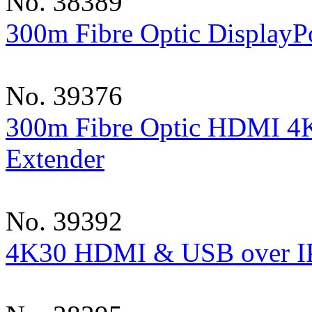
No. 38389
300m Fibre Optic Display
No. 39376
300m Fibre Optic HDMI 
Extender
No. 39392
4K30 HDMI & USB over IP 