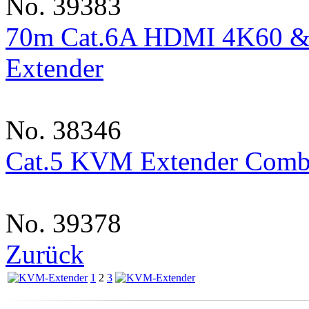
No. 39383
70m Cat.6A HDMI 4K60 &
Extender
No. 38346
Cat.5 KVM Extender Comb
No. 39378
Zurück
1
2
3