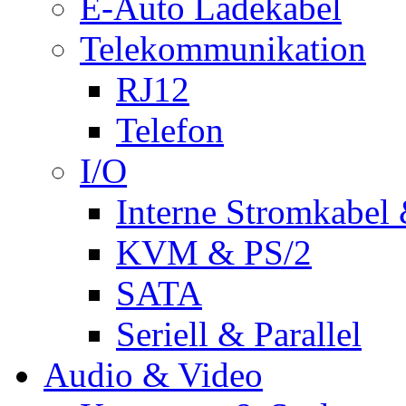
E-Auto Ladekabel
Telekommunikation
RJ12
Telefon
I/O
Interne Stromkabel 
KVM & PS/2
SATA
Seriell & Parallel
Audio & Video