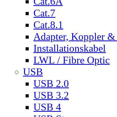
Cat.6A
Cat.7
Cat.8.1
Adapter, Koppler &
Installationskabel
LWL / Fibre Optic
USB
USB 2.0
USB 3.2
USB 4