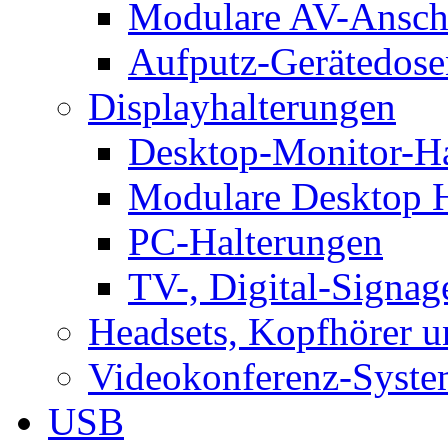
Modulare AV-Ansch
Aufputz-Gerätedose
Displayhalterungen
Desktop-Monitor-Ha
Modulare Desktop H
PC-Halterungen
TV-, Digital-Signag
Headsets, Kopfhörer 
Videokonferenz-Syste
USB