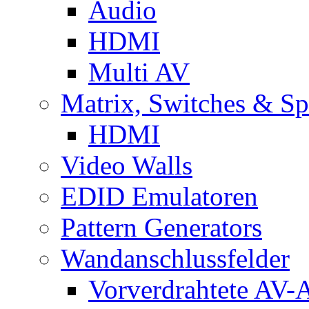
Audio
HDMI
Multi AV
Matrix, Switches & Spl
HDMI
Video Walls
EDID Emulatoren
Pattern Generators
Wandanschlussfelder
Vorverdrahtete AV-