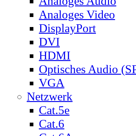
Analoges Audio
Analoges Video
DisplayPort
DVI
HDMI
Optisches Audio (S
VGA
Netzwerk
Cat.5e
Cat.6