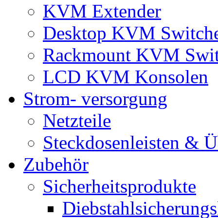
KVM Extender
Desktop KVM Switch
Rackmount KVM Swit
LCD KVM Konsolen
Strom- versorgung
Netzteile
Steckdosenleisten & 
Zubehör
Sicherheitsprodukte
Diebstahlsicherungs