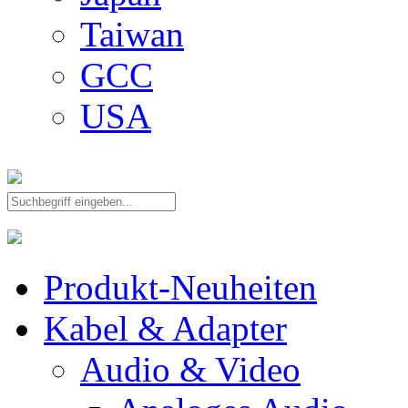
Taiwan
GCC
USA
Produkt-Neuheiten
Kabel & Adapter
Audio & Video