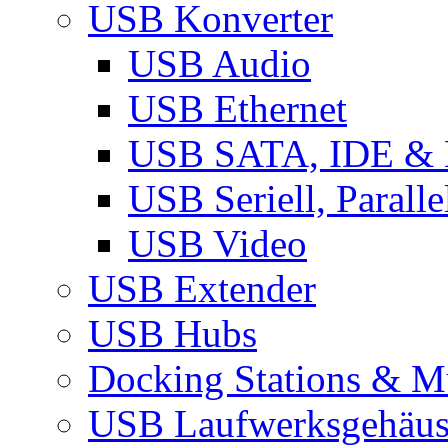
USB Konverter
USB Audio
USB Ethernet
USB SATA, IDE &
USB Seriell, Parall
USB Video
USB Extender
USB Hubs
Docking Stations & Mu
USB Laufwerksgehäu