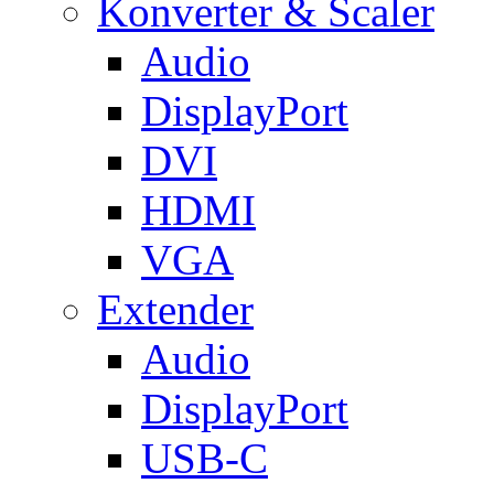
Konverter & Scaler
Audio
DisplayPort
DVI
HDMI
VGA
Extender
Audio
DisplayPort
USB-C