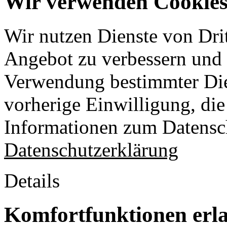
Wir verwenden Cookies 
Wir nutzen Dienste von Drit
Angebot zu verbessern und o
Verwendung bestimmter Die
vorherige Einwilligung, die 
Informationen zum Datensch
Datenschutzerklärung
Details
Komfortfunktionen erl