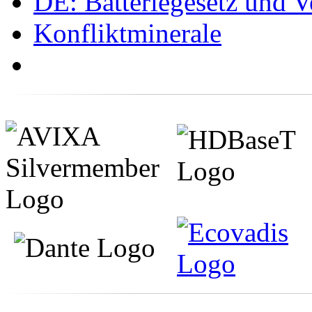
DE: Batteriegesetz und 
Konfliktminerale