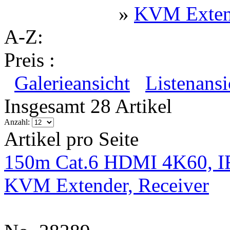
»
KVM Exten
A-Z:
Preis :
Galerieansicht
Listenansi
Insgesamt 28 Artikel
Anzahl:
Artikel pro Seite
150m Cat.6 HDMI 4K60, I
KVM Extender, Receiver