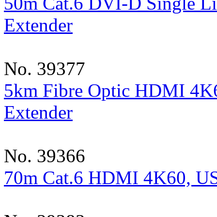
50m Cat.6 DVI-D Single 
Extender
No. 39377
5km Fibre Optic HDMI 4K
Extender
No. 39366
70m Cat.6 HDMI 4K60, U