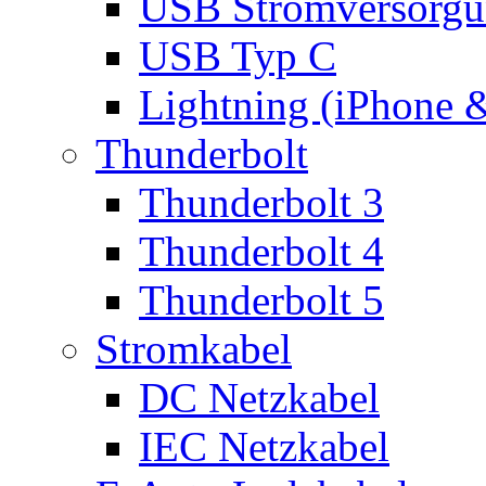
USB Stromversorgu
USB Typ C
Lightning (iPhone 
Thunderbolt
Thunderbolt 3
Thunderbolt 4
Thunderbolt 5
Stromkabel
DC Netzkabel
IEC Netzkabel