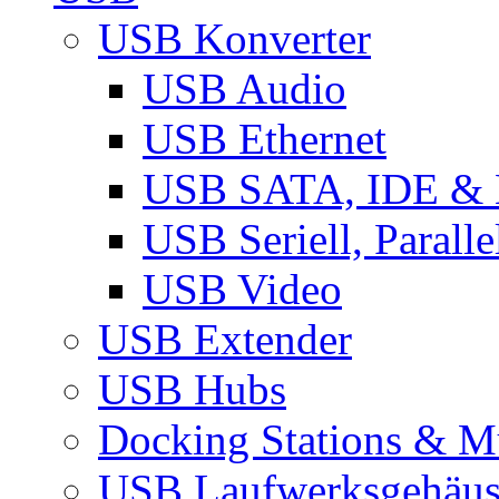
USB Konverter
USB Audio
USB Ethernet
USB SATA, IDE &
USB Seriell, Parall
USB Video
USB Extender
USB Hubs
Docking Stations & Mu
USB Laufwerksgehäu