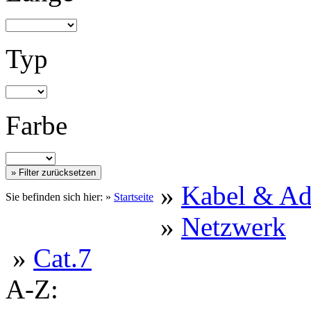
Typ
Farbe
»
Kabel & Ad
Sie befinden sich hier: »
Startseite
»
Netzwerk
»
Cat.7
A-Z: