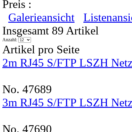
Preis :
Galerieansicht
Listenansi
Insgesamt 89 Artikel
Anzahl:
Artikel pro Seite
2m RJ45 S/FTP LSZH Netzw
No. 47689
3m RJ45 S/FTP LSZH Netzw
No. 47690