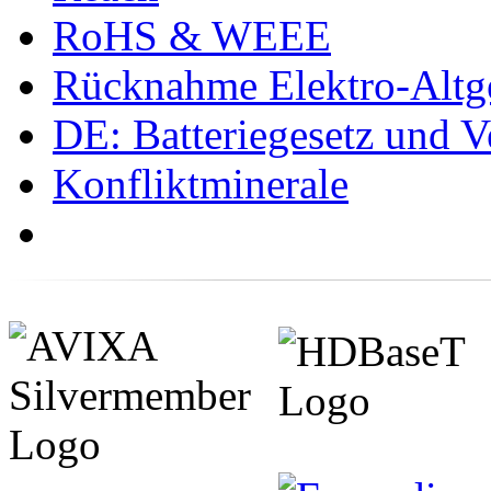
RoHS & WEEE
Rücknahme Elektro-Altge
DE: Batteriegesetz und 
Konfliktminerale