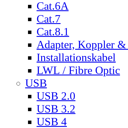
Cat.6A
Cat.7
Cat.8.1
Adapter, Koppler &
Installationskabel
LWL / Fibre Optic
USB
USB 2.0
USB 3.2
USB 4