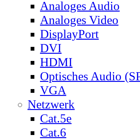
Analoges Audio
Analoges Video
DisplayPort
DVI
HDMI
Optisches Audio (S
VGA
Netzwerk
Cat.5e
Cat.6