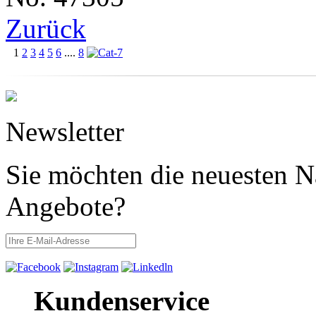
Zurück
1
2
3
4
5
6
....
8
Newsletter
Sie möchten die neuesten N
Angebote?
Kundenservice