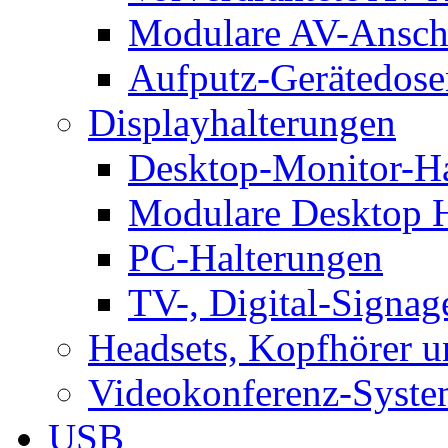
Modulare AV-Ansch
Aufputz-Gerätedose
Displayhalterungen
Desktop-Monitor-Ha
Modulare Desktop H
PC-Halterungen
TV-, Digital-Signag
Headsets, Kopfhörer 
Videokonferenz-Syste
USB