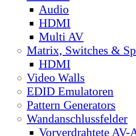
Audio
HDMI
Multi AV
Matrix, Switches & Spl
HDMI
Video Walls
EDID Emulatoren
Pattern Generators
Wandanschlussfelder
Vorverdrahtete AV-