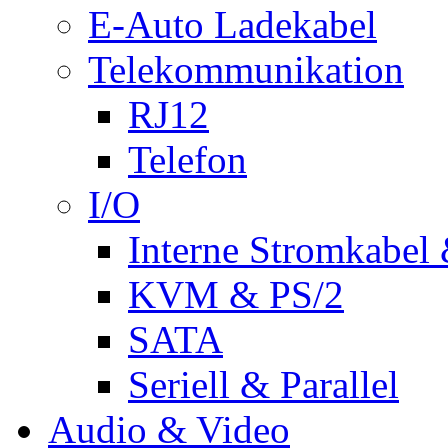
E-Auto Ladekabel
Telekommunikation
RJ12
Telefon
I/O
Interne Stromkabel 
KVM & PS/2
SATA
Seriell & Parallel
Audio & Video