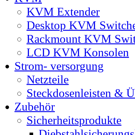
KVM Extender
Desktop KVM Switch
Rackmount KVM Swit
LCD KVM Konsolen
Strom- versorgung
Netzteile
Steckdosenleisten & 
Zubehör
Sicherheitsprodukte
Diebstahlsicherungs