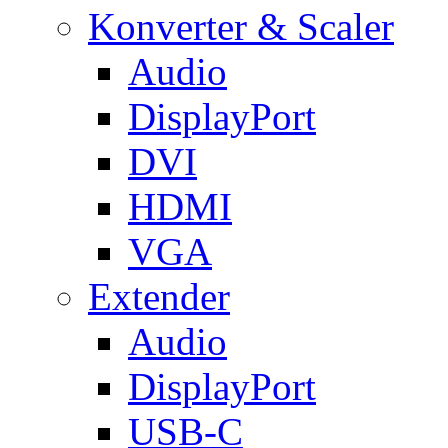
Konverter & Scaler
Audio
DisplayPort
DVI
HDMI
VGA
Extender
Audio
DisplayPort
USB-C