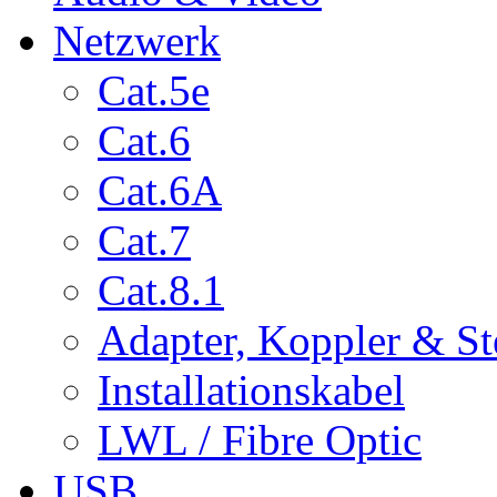
Netzwerk
Cat.5e
Cat.6
Cat.6A
Cat.7
Cat.8.1
Adapter, Koppler & St
Installationskabel
LWL / Fibre Optic
USB