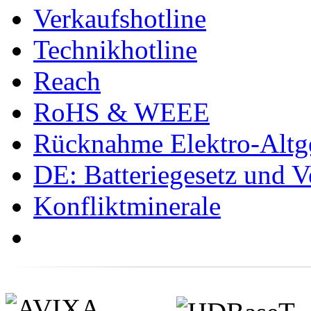
Verkaufshotline
Technikhotline
Reach
RoHS & WEEE
Rücknahme Elektro-Altge
DE: Batteriegesetz und 
Konfliktminerale