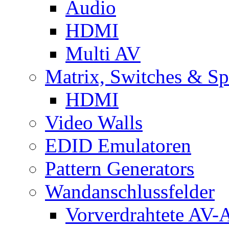
Audio
HDMI
Multi AV
Matrix, Switches & Spl
HDMI
Video Walls
EDID Emulatoren
Pattern Generators
Wandanschlussfelder
Vorverdrahtete AV-