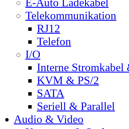
E-Auto Ladekabel
Telekommunikation
RJ12
Telefon
I/O
Interne Stromkabel 
KVM & PS/2
SATA
Seriell & Parallel
Audio & Video