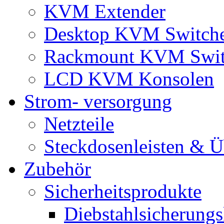
KVM Extender
Desktop KVM Switch
Rackmount KVM Swit
LCD KVM Konsolen
Strom- versorgung
Netzteile
Steckdosenleisten & 
Zubehör
Sicherheitsprodukte
Diebstahlsicherungs