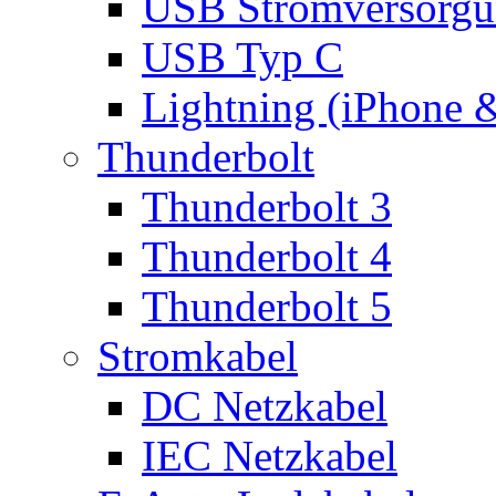
USB Stromversorgu
USB Typ C
Lightning (iPhone 
Thunderbolt
Thunderbolt 3
Thunderbolt 4
Thunderbolt 5
Stromkabel
DC Netzkabel
IEC Netzkabel