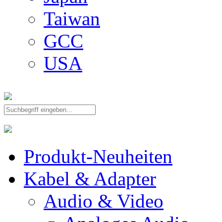
Taiwan
GCC
USA
Produkt-Neuheiten
Kabel & Adapter
Audio & Video