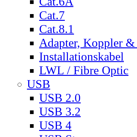
Cat.6A
Cat.7
Cat.8.1
Adapter, Koppler &
Installationskabel
LWL / Fibre Optic
USB
USB 2.0
USB 3.2
USB 4