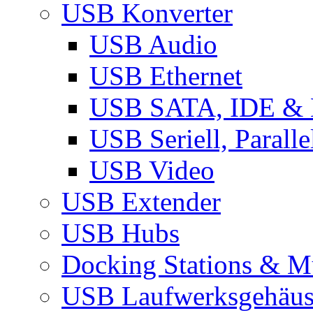
USB Konverter
USB Audio
USB Ethernet
USB SATA, IDE &
USB Seriell, Parall
USB Video
USB Extender
USB Hubs
Docking Stations & Mu
USB Laufwerksgehäu