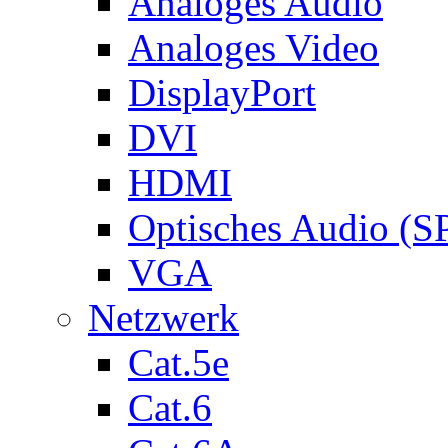
Analoges Audio
Analoges Video
DisplayPort
DVI
HDMI
Optisches Audio (S
VGA
Netzwerk
Cat.5e
Cat.6