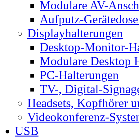
Modulare AV-Ansch
Aufputz-Gerätedose
Displayhalterungen
Desktop-Monitor-Ha
Modulare Desktop H
PC-Halterungen
TV-, Digital-Signag
Headsets, Kopfhörer 
Videokonferenz-Syste
USB