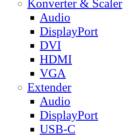
Konverter & Scaler
Audio
DisplayPort
DVI
HDMI
VGA
Extender
Audio
DisplayPort
USB-C