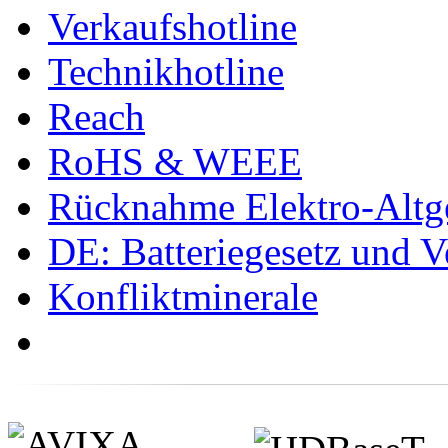
Verkaufshotline
Technikhotline
Reach
RoHS & WEEE
Rücknahme Elektro-Altge
DE: Batteriegesetz und 
Konfliktminerale