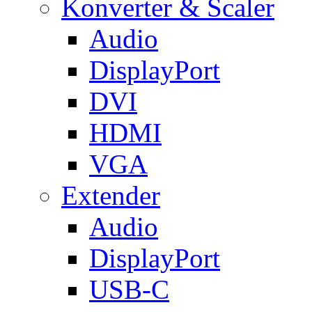
Konverter & Scaler
Audio
DisplayPort
DVI
HDMI
VGA
Extender
Audio
DisplayPort
USB-C