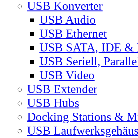
USB Konverter
USB Audio
USB Ethernet
USB SATA, IDE &
USB Seriell, Parall
USB Video
USB Extender
USB Hubs
Docking Stations & Mu
USB Laufwerksgehäu