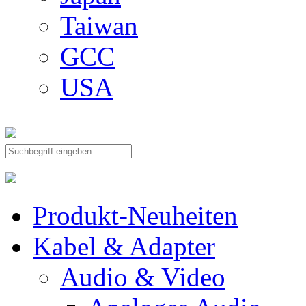
Taiwan
GCC
USA
Produkt-Neuheiten
Kabel & Adapter
Audio & Video