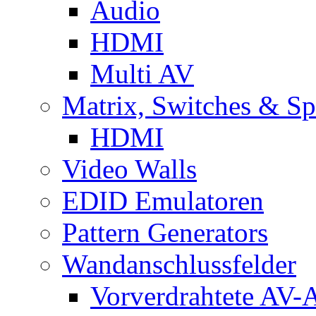
Audio
HDMI
Multi AV
Matrix, Switches & Spl
HDMI
Video Walls
EDID Emulatoren
Pattern Generators
Wandanschlussfelder
Vorverdrahtete AV-