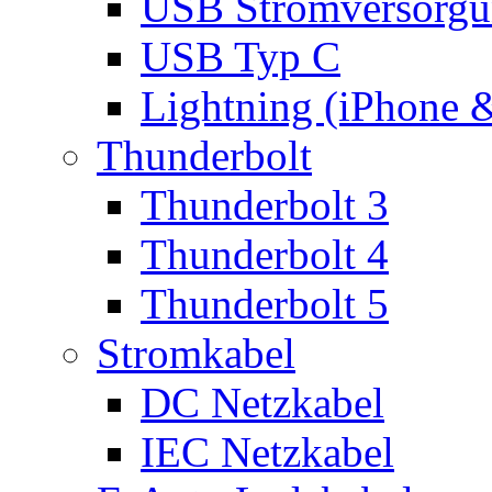
USB Stromversorgu
USB Typ C
Lightning (iPhone 
Thunderbolt
Thunderbolt 3
Thunderbolt 4
Thunderbolt 5
Stromkabel
DC Netzkabel
IEC Netzkabel