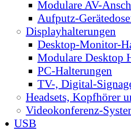
Modulare AV-Ansch
Aufputz-Gerätedose
Displayhalterungen
Desktop-Monitor-Ha
Modulare Desktop H
PC-Halterungen
TV-, Digital-Signag
Headsets, Kopfhörer 
Videokonferenz-Syste
USB