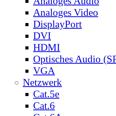
Analoges Audio
Analoges Video
DisplayPort
DVI
HDMI
Optisches Audio (S
VGA
Netzwerk
Cat.5e
Cat.6