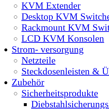
KVM Extender
Desktop KVM Switch
Rackmount KVM Swit
LCD KVM Konsolen
Strom- versorgung
Netzteile
Steckdosenleisten & 
Zubehör
Sicherheitsprodukte
Diebstahlsicherungs