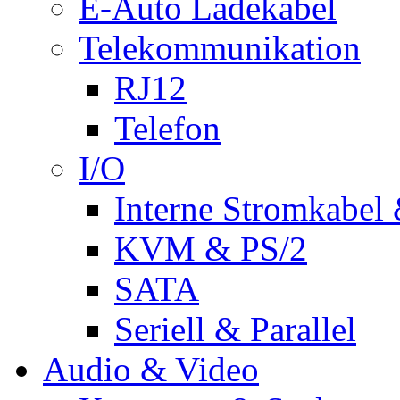
E-Auto Ladekabel
Telekommunikation
RJ12
Telefon
I/O
Interne Stromkabel 
KVM & PS/2
SATA
Seriell & Parallel
Audio & Video