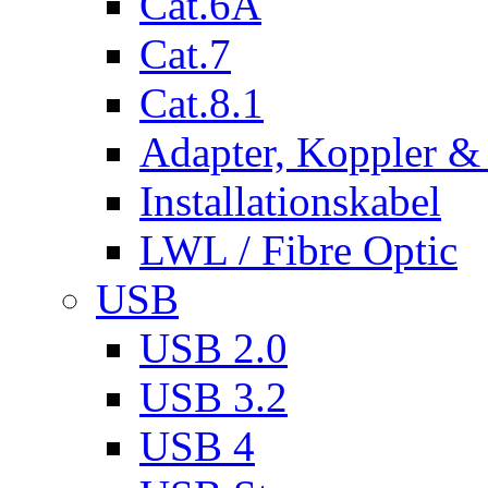
Cat.6A
Cat.7
Cat.8.1
Adapter, Koppler &
Installationskabel
LWL / Fibre Optic
USB
USB 2.0
USB 3.2
USB 4