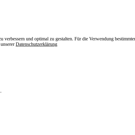
zu verbessern und optimal zu gestalten. Für die Verwendung bestimmter 
n unserer
Datenschutzerklärung
.