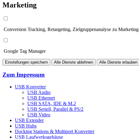
Marketing
Conversion Tracking, Retargeting, Zielgruppenanalyse zu Marketin
Google Tag Manager
Einstellungen speichern
Alle Dienste ablehnen
Alle Dienste erlauben
Zum Impressum
USB Konverter
USB Audio
USB Ethernet
USB SATA, IDE & M.2
USB Seriell, Parallel & PS/2
USB Video
USB Extender
USB Hubs
Docking Stations & Multiport Konverter
USB Laufwerksgehäuse