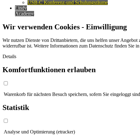
USB-C Konferenz-und Schulungsräume
Lindy
Academy
Wir verwenden Cookies - Einwilligung
Wir nutzen Dienste von Drittanbietern, die uns helfen unser Angebot 
widerrufbar ist. Weitere Informationen zum Datenschutz finden Sie i
Details
Komfortfunktionen erlauben
Warenkorb für nächsten Besuch speichern, sofern Sie eingeloggt sind
Statistik
Analyse und Optimierung (etracker)