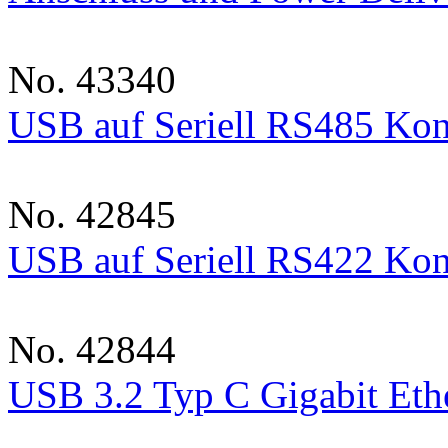
No. 43340
USB auf Seriell RS485 Kon
No. 42845
USB auf Seriell RS422 Kon
No. 42844
USB 3.2 Typ C Gigabit Eth