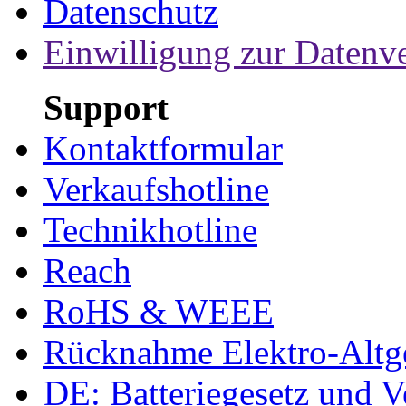
Datenschutz
Einwilligung zur Datenv
Support
Kontaktformular
Verkaufshotline
Technikhotline
Reach
RoHS & WEEE
Rücknahme Elektro-Altge
DE: Batteriegesetz und 