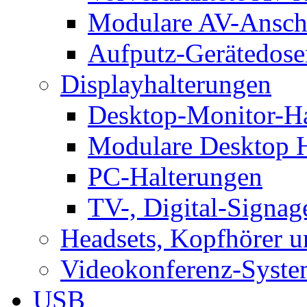
Modulare AV-Ansch
Aufputz-Gerätedose
Displayhalterungen
Desktop-Monitor-Ha
Modulare Desktop H
PC-Halterungen
TV-, Digital-Signag
Headsets, Kopfhörer 
Videokonferenz-Syste
USB