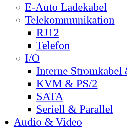
E-Auto Ladekabel
Telekommunikation
RJ12
Telefon
I/O
Interne Stromkabel 
KVM & PS/2
SATA
Seriell & Parallel
Audio & Video