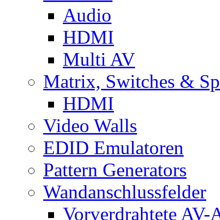
Audio
HDMI
Multi AV
Matrix, Switches & Spl
HDMI
Video Walls
EDID Emulatoren
Pattern Generators
Wandanschlussfelder
Vorverdrahtete AV-