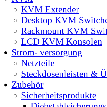
KVM Extender
Desktop KVM Switch
Rackmount KVM Swit
LCD KVM Konsolen
Strom- versorgung
Netzteile
Steckdosenleisten & 
Zubehör
Sicherheitsprodukte
Diebstahlsicherungs