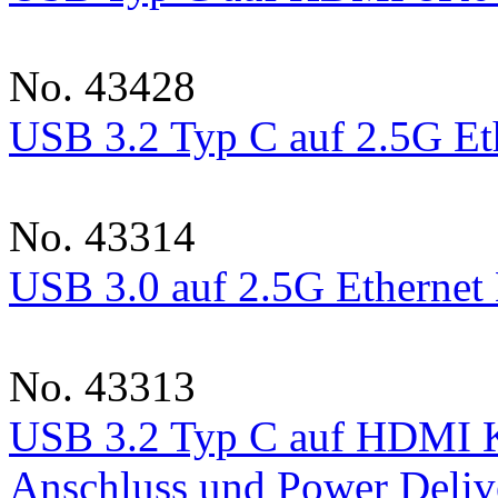
No. 43428
USB 3.2 Typ C auf 2.5G Et
No. 43314
USB 3.0 auf 2.5G Ethernet
No. 43313
USB 3.2 Typ C auf HDMI K
Anschluss und Power Deliv