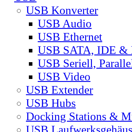
USB Konverter
USB Audio
USB Ethernet
USB SATA, IDE &
USB Seriell, Parall
USB Video
USB Extender
USB Hubs
Docking Stations & Mu
USB Laufwerksgehäu