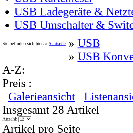
USB Ladegeräte & Netzte
USB Umschalter & Swit
»
USB
Sie befinden sich hier: »
Startseite
»
USB Konve
A-Z:
Preis :
Galerieansicht
Listenansi
Insgesamt 28 Artikel
Anzahl:
Artikel pro Seite