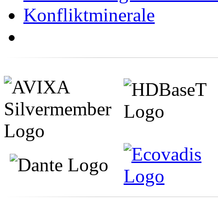
Konfliktminerale