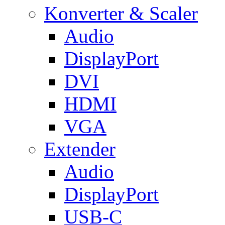
Konverter & Scaler
Audio
DisplayPort
DVI
HDMI
VGA
Extender
Audio
DisplayPort
USB-C