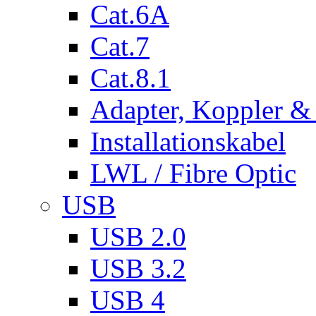
Cat.6A
Cat.7
Cat.8.1
Adapter, Koppler &
Installationskabel
LWL / Fibre Optic
USB
USB 2.0
USB 3.2
USB 4