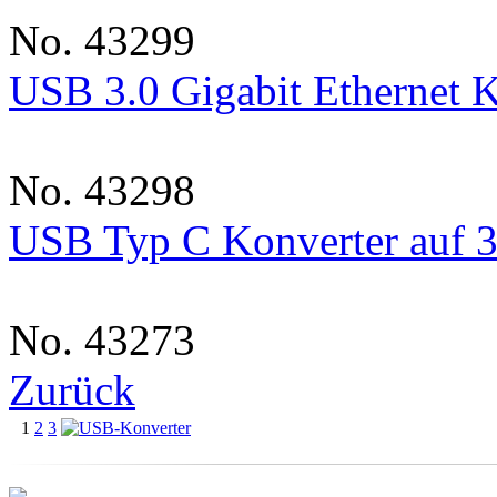
No. 43299
USB 3.0 Gigabit Ethernet 
No. 43298
USB Typ C Konverter auf 3
No. 43273
Zurück
1
2
3