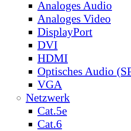
Analoges Audio
Analoges Video
DisplayPort
DVI
HDMI
Optisches Audio (S
VGA
Netzwerk
Cat.5e
Cat.6